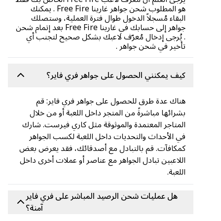
هو المطلوب شحن جواهر غارينا Free Fire . يمكنك
البقاء مُسجلاً الدخول طوال فترة العملية، وستصلك
جواهر إلى حسابك في غارينا Free Fire بعد إتمام شحن
. يُرجى إدخال مُعرّف لاعبك بشكل صحيح لتجنب أي
تأخير في شحن جواهر .
كيف يمكنني الحصول على جواهر فري فاير؟
هناك عدة طرق للحصول على جواهر فري فاير: قم
بشرائها مباشرةً من المتجر داخل اللعبة أو من خلال
المتاجر المعتمدة والموثوقة مثل كاري فيرست. شارك
في الأحداث والتحديات داخل اللعبة لكسب الجواهر
كمكافآت. قم بالتبادل مع أصدقائك، فقد يعرض بعض
اللاعبين تبادل الجواهر مع عناصر أو عملات أخرى داخل
اللعبة.
هل عمليات شحن الرصيد المباشر على فري فاير
آمنة؟