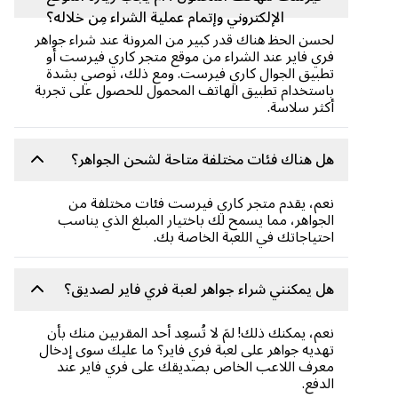
الإلكتروني وإتمام عملية الشراء مِن خلاله؟
لحسن الحظ هناك قدر كبير من المرونة عند شراء جواهر
فري فاير عند الشراء من موقع متجر كاري فيرست أو
تطبيق الجوال كاري فيرست. ومع ذلك، نوصي بشدة
باستخدام تطبيق الهاتف المحمول للحصول على تجربة
أكثر سلاسة.
هل هناك فئات مختلفة متاحة لشحن الجواهر؟
نعم، يقدم متجر كاري فيرست فئات مختلفة من
الجواهر، مما يسمح لك باختيار المبلغ الذي يناسب
احتياجاتك في اللعبة الخاصة بك.
هل يمكنني شراء جواهر لعبة فري فاير لصديق؟
نعم، يمكنك ذلك! لمَ لا تُسعِد أحد المقربين منك بأن
تهديه جواهر على لعبة فري فاير؟ ما عليك سوى إدخال
معرف اللاعب الخاص بصديقك على فري فاير عند
الدفع.