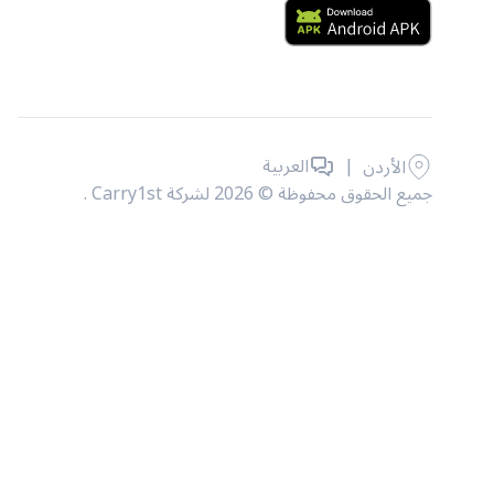
|
العربية
الأردن
جميع الحقوق محفوظة © 2026 لشركة Carry1st .