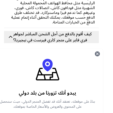
الرئيسية مثل محافظ الهواتف المحمولة المحلية
الشهيرة مثل فودافون كاش، اتصالات كاش، فوري،
وغيرهم. كما ندعم فيزا وماستركارد. قد تختلف طرق
الدفع حسب موقعك، يمكنك التحقق أثناء إتمام عملية
الدفع من الخيارات المتاحة.
كيف أقوم بالدفع من أجل الشحن المباشر لجواهر
فري فاير على متجر كاري فيرست في نيجيريا؟
يمكنك الدفع من أجل شحن المباشر لجواهر فري فاير
في نيجيريا باستخدام خيارات الدفع المحلية الشهيرة
بما في ذلك: Paga، ALAT by WEMA، التحويل
المصرفي، البطاقة، Chipper Nigeria، Citibank
Nigeria، Ecobank Nigeria، Fidelity Bank
Nigeria، First Bank of Nigeria، First مدينة
يبدو أنك تزورنا من بلد دولي
Monument Bank، جواهر (Carry1st)، Globus
Bank، Guaranty Trust Bank، Heritage Bank،
بناءً على موقعك، نعتقد أنك قد تفضل المتجر الدولي، حيث ستحصل
Jaiz Bank، Keystone Bank، Kuda Bank، Opay،
على المحتوى والعروض والأسعار الخاصة بموقعك.
Opay Wallet، Paga Wallet، PalmPay، PayPal،