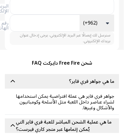
البريد
الإلكتروني
(+962)
رقم
الهاتف
سنرسل لك إيصالًا عبر البريد الإلكتروني، يرجى إدخال عنوان
بريدك الإلكتروني.
شحن Free Fire دايركت FAQ
ما هي جواهر فري فاير؟
جواهر فري فاير هي عملة افتراضية يمكن استخدامها
لشراء عناصر داخل اللعبة مثل الأسلحة وكومبانيون
والأشكال وغيرها.
ما هي عملية الشحن المباشر للعبة فري فاير التي
يُمكن إتمامها عبر متجر كاري فيرست؟