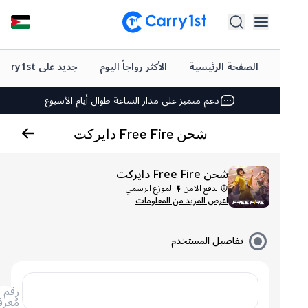
شحن فوري وتوصيل
أفضل العروض على ألعابك المفضلة
الصفحة الرئيسية
الأكثر رواجاً اليوم
جديد على Carry1st
دعم متميز على مدار الساعة طوال أيام الأسبوع
تقييم +4.5 على متجر Google Play وApp Store
شحن فوري وتوصيل
شحن Free Fire دايركت
أفضل العروض على ألعابك المفضلة
شحن Free Fire دايركت
دعم متميز على مدار الساعة طوال أيام الأسبوع
الدفع الآمن
الموزع الرسمي
اعرض المزيد من المعلومات
تقييم +4.5 على متجر Google Play وApp Store
تفاصيل المستخدم
رقم
مُعرف