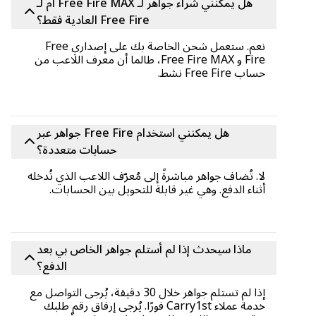
هل يمكنني شراء جواهر لـ Free Fire MAX أم لـ
Free Fire العادية فقط؟
نعم. ستعمل شحن الخاصة بك على إصداري Free
Fire و Free Fire MAX، طالما أن معرف اللاعب من
حساب Free Fire نشط.
هل يمكنني استخدام Free Fire جواهر عبر
حسابات متعددة؟
لا. تُضاف جواهر مباشرةً إلى مُعرّف اللاعب الذي تُدخله
أثناء الدفع. وهي غير قابلة للتحويل بين الحسابات.
ماذا سيحدث إذا لم أستلم جواهر الخاص بي بعد
الدفع؟
إذا لم تستلم جواهر خلال 30 دقيقة، يُرجى التواصل مع
خدمة عملاء Carry1st فورًا. يُرجى إرفاق رقم طلبك