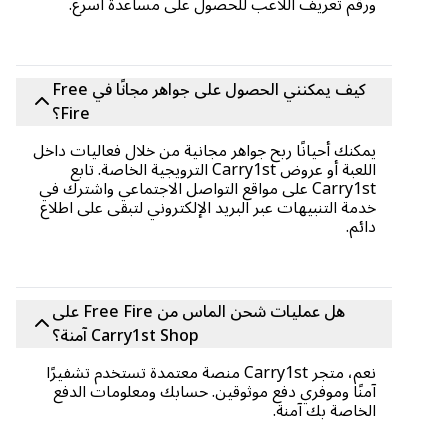
ورقم تعريف اللاعب للحصول على مساعدة أسرع.
كيف يمكنني الحصول على جواهر مجانًا في Free
Fire؟
يمكنك أحيانًا ربح جواهر مجانية من خلال فعاليات داخل
اللعبة أو عروض Carry1st الترويجية الخاصة. تابع
Carry1st على مواقع التواصل الاجتماعي واشترك في
خدمة التنبيهات عبر البريد الإلكتروني لتبقى على اطلاع
دائم.
هل عمليات شحن الماس من Free Fire على
Carry1st Shop آمنة؟
نعم، متجر Carry1st منصة معتمدة تستخدم تشفيرًا
آمنًا وموفري دفع موثوقين. حسابك ومعلومات الدفع
الخاصة بك آمنة.