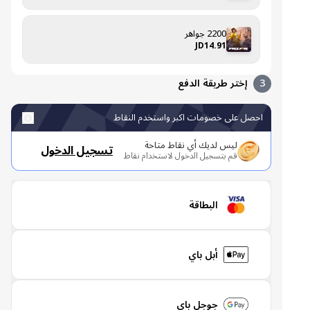
2200 جواهر
JD14.91
3
إختر طريقة الدفع
احصل على خصومات اكبر واستخدم النقاط
ليس لديك أي نقاط متاحة
تسجيل الدخول
قم بتسجيل الدخول لاستخدام نقاط
البطاقة
أبل باي
جوجل باي