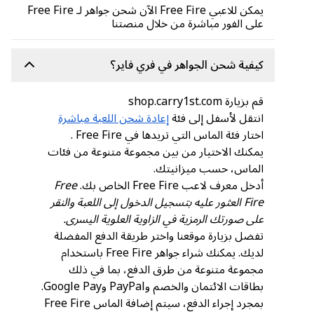
يمكن للاعبي Free Fire الآن شحن جواهر لـ Free Fire
على الفور مباشرة من خلال منصتنا
كيفية شحن الجواهر في فري فاير؟
قم بزيارة shop.carry1st.com
انتقل لأسفل إلى فئة
إعادة شحن اللعبة مباشرة
اختار فئة الماس التي تريدها في Free Fire .
يمكنك الاختيار من بين مجموعة متنوعة من فئات
الماس، حسب ميزانيتك.
أدخل معرف لاعب Free Fire الخاص بك.
Free
Fire العثور عليه بتسجيل الدخول إلى اللعبة والنقر
على صورتك الرمزية في الزاوية العلوية اليسرى.
تفضل بزيارة موقعنا واختر طريقة الدفع المفضلة
لديك. يمكنك شراء جواهر Free Fire باستخدام
مجموعة متنوعة من طرق الدفع، بما في ذلك
بطاقات الائتمان والخصم وPayPal وGoogle Pay.
بمجرد إجراء الدفع، سيتم إضافة الماس Free Fire