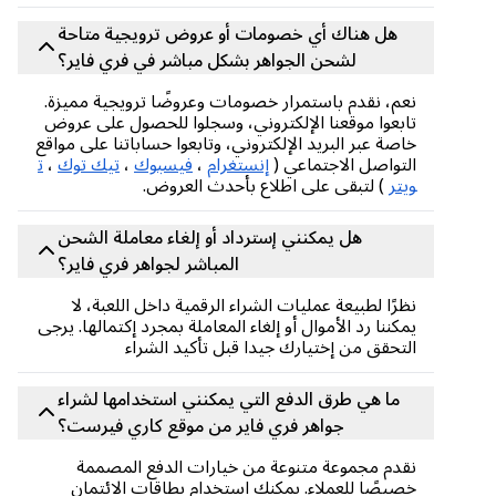
هل هناك أي خصومات أو عروض ترويجية متاحة
لشحن الجواهر بشكل مباشر في فري فاير؟
نعم، نقدم باستمرار خصومات وعروضًا ترويجية مميزة.
تابعوا موقعنا الإلكتروني، وسجلوا للحصول على عروض
خاصة عبر البريد الإلكتروني، وتابعوا حساباتنا على مواقع
التواصل الاجتماعي (
إنستغرام
،
فيسبوك
،
تيك توك
،
ت
ويتر
) لتبقى على اطلاع بأحدث العروض.
هل يمكنني إسترداد أو إلغاء معاملة الشحن
المباشر لجواهر فري فاير؟
نظرًا لطبيعة عمليات الشراء الرقمية داخل اللعبة، لا
يمكننا رد الأموال أو إلغاء المعاملة بمجرد إكتمالها. يرجى
التحقق من إختيارك جيدا قبل تأكيد الشراء
ما هي طرق الدفع التي يمكنني استخدامها لشراء
جواهر فري فاير من موقع كاري فيرست؟
نقدم مجموعة متنوعة من خيارات الدفع المصممة
خصيصًا للعملاء. يمكنك استخدام بطاقات الائتمان