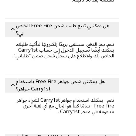
تستلمه بعد 30 دقيقة.
هل يمكنني تتبع طلب شحن Free Fire الخاص
بي؟
نعم. بعد الدفع، ستتلقى بريدًا إلكترونيًا لتأكيد طلبك.
يمكنك أيضًا تسجيل الدخول إلى حساب Carry1st
الخاص بك والاطلاع على سجلّ شحن ضمن "طلباتي".
هل يمكنني شحن جواهر Free Fire باستخدام
Carry1st جواهر؟
نعم ، يمكنك استخدام جواهر Carry1st لشراء جواهر
Free Fire ، تمامًا كما هو الحال مع أي لعبة أخرى
مدعومة في متجر Carry1st .