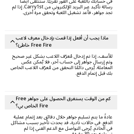
في حسابك باللعبة على الفور تقريبًا. ستتلقى أيضًا
رسالة تأكيد عبر البريد الإلكتروني من Carry1st. إذا لم
تجد جواهر، فأعد تشغيل اللعبة وتحقق مرة أخرى.
ماذا يجب أن أفعل إذا قمت بإدخال معرف لاعب
Free Fire خاطئ؟
للأسف، إذا تم إدخال مُعرّف اللاعب بشكل غير صحيح
وتم إرسال جواهر إلى حساب آخر، فلا يُمكن عكس
المعاملة. يُرجى دائمًا التحقق من مُعرّف اللاعب الخاص
بك قبل إتمام الدفع.
كم من الوقت يستغرق الحصول على جواهر Free
Fire الخاص بي؟
عادةً ما يتم تسليم جواهر خلال دقائق بعد إتمام عملية
الدفع. في حالات نادرة، قد يحدث تأخير بسبب مشاكل
في الخادم. يُرجى التواصل مع الدعم الفني إذا لم