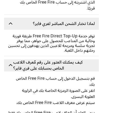
الذي اشتريته إلى حساب Free Fire الخاص بك
قريبًا.
لماذا تختار الشحن المباشر لفري فاير؟
توفر خدمة Free Fire Direct Top-Up طريقة فورية
وخالية من المتاعب للحصول على جواهر، مما يوفر
تجربة سلسة ومريحة للاعبين الذين يهدفون إلى تحسين
رحلتهم داخل اللعبة.
كيف يمكنك العثور على رقم مُعرف اللاعب
الخاص بحسابك على فري فاير؟
قم بتسجيل الدخول إلى حساب Free Fire الخاص
بك.
انقر على الصورة الرمزية الخاصة بك في الزاوية
العلوية اليسرى.
سيتم عرض معرف اللاعب Free Fire الخاص بك.
يرجى العلم أن مُعرّف لاعب Free Fire الخاص بك فقط