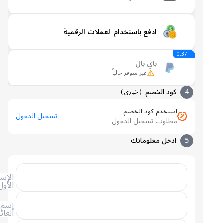
ادفع باستخدام العملات الرقمية
+ 0.37
باي بال
غير متوفر حالياً
4
كود الخصم
(
خياري
)
استخدم كود الخصم
تسجيل الدخول
مطلوب تسجيل الدخول
5
ادخل معلوماتك
الإسم
الأول
إسم
العائلة