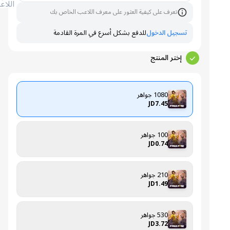
اللاعب
تعرف على كيفية العثور على معرف اللاعب الخاص بك
تسجيل الدخول
للدفع بشكل أسرع في المرة القادمة
إختر المنتج
1080 جواهر
JD7.45
100 جواهر
JD0.74
210 جواهر
JD1.49
530 جواهر
JD3.72