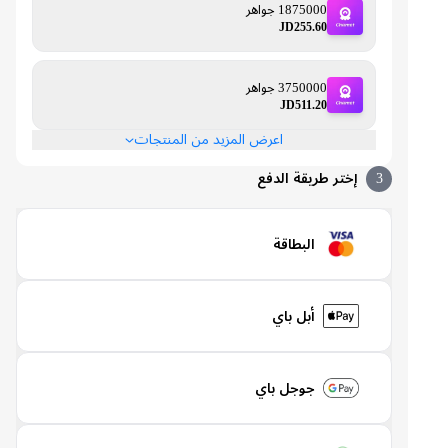
1875000 جواهر
JD255.60
3750000 جواهر
JD511.20
اعرض المزيد من المنتجات
3
إختر طريقة الدفع
البطاقة
أبل باي
جوجل باي