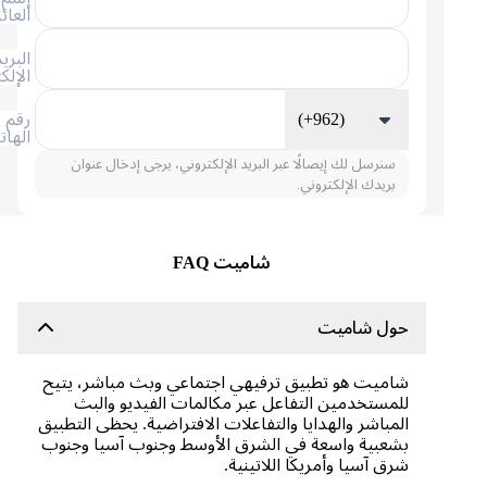
العائلة
البريد
الإلكتروني
(+962)
رقم
الهاتف
سنرسل لك إيصالًا عبر البريد الإلكتروني، يرجى إدخال عنوان
بريدك الإلكتروني.
شاميت FAQ
حول شاميت
شاميت هو تطبيق ترفيهي اجتماعي وبث مباشر، يتيح
للمستخدمين التفاعل عبر مكالمات الفيديو والبث
المباشر والهدايا والتفاعلات الافتراضية. يحظى التطبيق
بشعبية واسعة في الشرق الأوسط وجنوب آسيا وجنوب
شرق آسيا وأمريكا اللاتينية.