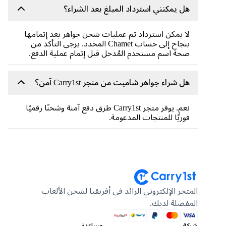
هل يمكنني استرداد المبلغ بعد الشراء؟
لا يمكن استرداد تم عمليات شحن جواهر بعد إتمامها
بنجاح إلى حساب Chamet المحدد. يرجى التأكد من
صحة اسم مستخدم المُدخل قبل إتمام عملية الدفع.
هل شراء جواهر شاميت من متجر Carry1st آمن؟
نعم. يوفر متجر Carry1st طرق دفع آمنة وشحنًا رقميًا
فوريًا للمنتجات المدعومة.
المتجر الإلكتروني الرائد في أفريقيا لشحن الألعاب
المفضلة لديك.
شركة
مساعدة