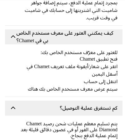
بمجرد إتمام عملية الدفع، سيتم إضافة جواهر
شاميت التي اشتريتها إلى حسابك في شاميت
في وقت قريب.
كيف يمكنني العثور على معرف مستخدم الخاص
بي في Chamet؟
للعثور على معرّف مستخدم الخاص بك:
فتح تطبيق Chamet
انقر على شعار/أيقونة ملف تعريف Chamet في
أسفل اليمين
انتقل إلى حساب
سيتم عرض معرف مستخدم الخاص بك هناك
كم تستغرق عملية التوصيل؟
يتم تسليم معظم عمليات شحن رصيد Chamet
Diamond على الفور أو في غضون دقائق قليلة بعد
إتمام عملية الدفع بنجاح.