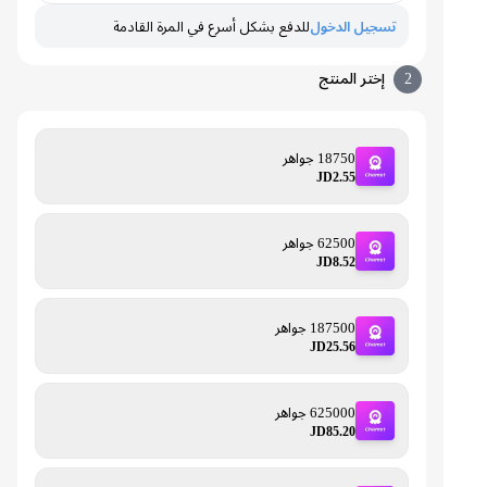
تسجيل الدخول
للدفع بشكل أسرع في المرة القادمة
2
إختر المنتج
18750 جواهر
JD2.55
62500 جواهر
JD8.52
187500 جواهر
JD25.56
625000 جواهر
JD85.20