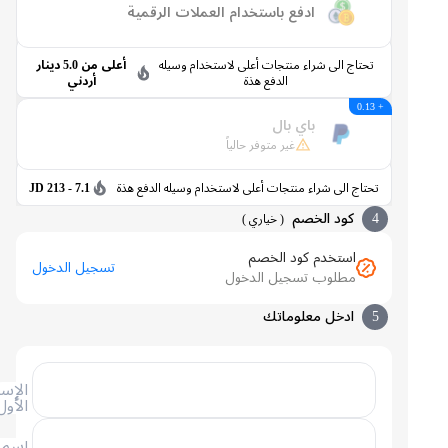
ادفع باستخدام العملات الرقمية
تحتاج الى شراء منتجات أعلى لاستخدام وسيله
أعلى من 5.0 دينار
الدفع هذة
أردني
+ 0.13
باي بال
غير متوفر حالياً
تحتاج الى شراء منتجات أعلى لاستخدام وسيله الدفع هذة
7.1 - 213 JD
4
كود الخصم
(
خياري
)
استخدم كود الخصم
تسجيل الدخول
مطلوب تسجيل الدخول
5
ادخل معلوماتك
الإسم
الأول
إسم