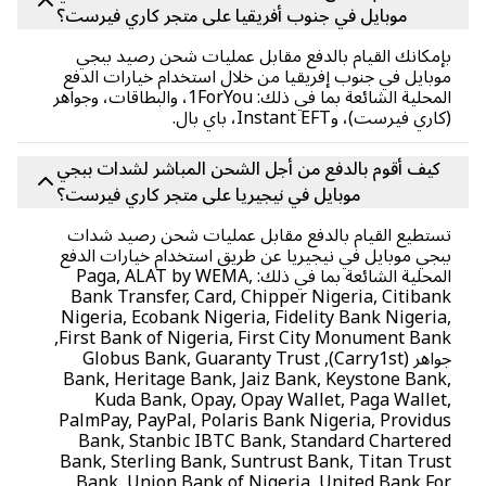
موبايل في جنوب أفريقيا على متجر كاري فيرست؟
مكانك القيام بالدفع مقابل عمليات شحن رصيد ببجي
بايل في جنوب إفريقيا من خلال استخدام خيارات الدفع
المحلية الشائعة بما في ذلك: 1ForYou، والبطاقات، وجواهر
ري فيرست)، وInstant EFT، باي بال.
كيف أقوم بالدفع من أجل الشحن المباشر لشدات ببجي
موبايل في نيجيريا على متجر كاري فيرست؟
تطيع القيام بالدفع مقابل عمليات شحن رصيد شدات
جي موبايل في نيجيريا عن طريق استخدام خيارات الدفع
المحلية الشائعة بما في ذلك: Paga, ALAT by WEMA,
Bank Transfer, Card, Chipper Nigeria, Citiba
Nigeria, Ecobank Nigeria, Fidelity Bank Nigeri
First Bank of Nigeria, First City Monument Bank,
جواهر (Carry1st), Globus Bank, Guaranty Trust
Bank, Heritage Bank, Jaiz Bank, Keystone Ban
Kuda Bank, Opay, Opay Wallet, Paga Walle
PalmPay, PayPal, Polaris Bank Nigeria, Provid
Bank, Stanbic IBTC Bank, Standard Chartere
Bank, Sterling Bank, Suntrust Bank, Titan Tru
Bank, Union Bank of Nigeria, United Bank F