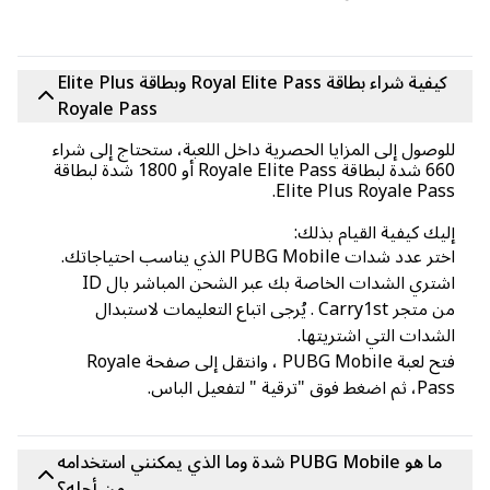
كيفية شراء بطاقة Royal Elite Pass وبطاقة Elite Plus
Royale Pass
وصول إلى المزايا الحصرية داخل اللعبة، ستحتاج إلى شراء
660 شدة لبطاقة Royale Elite Pass أو 1800 شدة لبطاقة
Elite Plus Royale Pas
يك كيفية القيام بذلك:
 عدد شدات PUBG Mobile الذي يناسب احتياجاتك.
اشتري الشدات الخاصة بك عبر الشحن المباشر بال ID
من متجر Carry1st . يُرجى اتباع التعليمات لاستبدال
شدات التي اشتريتها.
فتح لعبة PUBG Mobile ، وانتقل إلى صفحة Royale
ضغط فوق "ترقية " لتفعيل الباس.
ما هو PUBG Mobile شدة وما الذي يمكنني استخدامه
من أجله؟