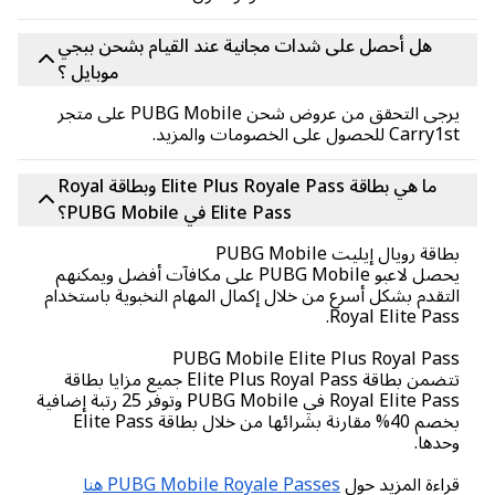
هل أحصل على شدات مجانية عند القيام بشحن ببجي
موبايل ؟
يرجى التحقق من عروض شحن PUBG Mobile على متجر
Car للحصول على الخصومات والمزيد.
ما هي بطاقة Elite Plus Royale Pass وبطاقة Royal
Elite Pass في PUBG Mobile؟
اقة رويال إيليت PUBG Mobile
يحصل لاعبو PUBG Mobile على مكافآت أفضل ويمكنهم
تقدم بشكل أسرع من خلال إكمال المهام النخبوية باستخدام
Royal Elite Pas
PUBG Mobile Elite Plus Royal Pa
تتضمن بطاقة Elite Plus Royal Pass جميع مزايا بطاقة
Royal Elite Pass في PUBG Mobile وتوفر 25 رتبة إضافية
بخصم 40% مقارنة بشرائها من خلال بطاقة Elite Pass
دها.
اءة المزيد حول
PUBG Mobile Royale Passes هنا