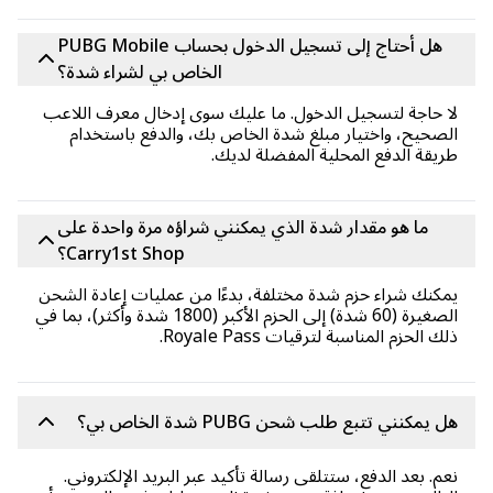
هل أحتاج إلى تسجيل الدخول بحساب PUBG Mobile
الخاص بي لشراء شدة؟
 حاجة لتسجيل الدخول. ما عليك سوى إدخال معرف اللاعب
صحيح، واختيار مبلغ شدة الخاص بك، والدفع باستخدام
يقة الدفع المحلية المفضلة لديك.
ما هو مقدار شدة الذي يمكنني شراؤه مرة واحدة على
Carry1st Shop؟
كنك شراء حزم شدة ​​مختلفة، بدءًا من عمليات إعادة الشحن
الصغيرة (60 شدة) إلى الحزم الأكبر (1800 شدة وأكثر)، بما في
ك الحزم المناسبة لترقيات Royale Pass.
 يمكنني تتبع طلب شحن PUBG شدة الخاص بي؟
م. بعد الدفع، ستتلقى رسالة تأكيد عبر البريد الإلكتروني.