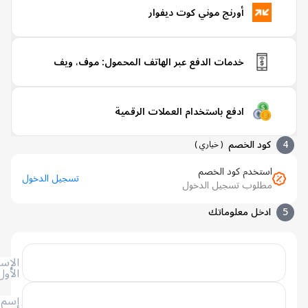
أورنج موني كوت ديفوار
خدمات الدفع عبر الهاتف المحمول: موف، ويف
ادفع باستخدام العملات الرقمية
كود الخصم
(
خياري
)
استخدم كود الخصم
تسجيل الدخول
مطلوب تسجيل الدخول
ادخل معلوماتك
الإسم
الأول
إسم