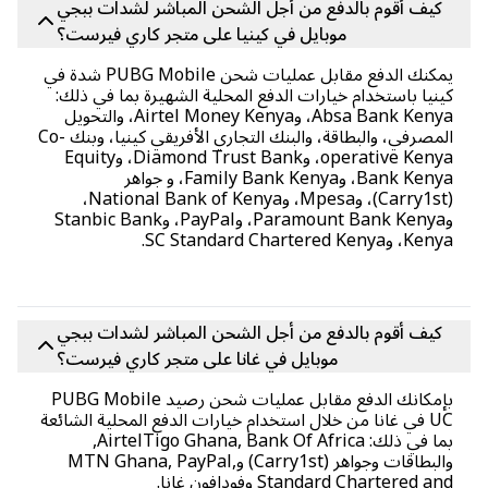
كيف أقوم بالدفع من أجل الشحن المباشر لشدات ببجي
موبايل في كينيا على متجر كاري فيرست؟
يمكنك الدفع مقابل عمليات شحن PUBG Mobile شدة في
نيا باستخدام خيارات الدفع المحلية الشهيرة بما في ذلك:
Absa Bank Kenya، وAirtel Money Kenya، والتحويل
المصرفي، والبطاقة، والبنك التجاري الأفريقي كينيا، وبنك Co-
operative Kenya، وDiamond Trust Bank، وEquity
Bank Kenya، وFamily Bank Kenya، و جواهر
(Carry1st)، وMpesa، وNational Bank of Kenya،
وParamount Bank Kenya، وPayPal، وStanbic Bank
وSC Standard Chartered Kenya.
كيف أقوم بالدفع من أجل الشحن المباشر لشدات ببجي
موبايل في غانا على متجر كاري فيرست؟
بإمكانك الدفع مقابل عمليات شحن رصيد PUBG Mobile
UC في غانا من خلال استخدام خيارات الدفع المحلية الشائعة
بما في ذلك: AirtelTigo Ghana, Bank Of Africa,
والبطاقات وجواهر (Carry1st) وMTN Ghana, PayPal,
Standard Chartered a وفودافون غانا.