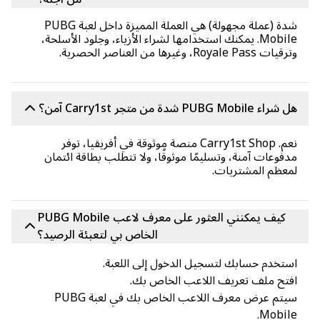
شدة (عملة مجهولة) هي العملة المميزة داخل لعبة PUBG
Mobile. يمكنك استخدامها لشراء الأزياء، وجلود الأسلحة،
 Royale Pass، وغيرها من العناصر الحصرية.
ء PUBG Mobile شدة من متجر Carry1st آمن؟
نعم. Carry1st Shop منصة موثوقة في أفريقيا، توفر
فوعات آمنة، وتسليمًا موثوقًا، ولا تتطلب بطاقة ائتمان
عظم المشتريات.
كيف يمكنني العثور على معرف لاعب PUBG Mobile
الخاص بي لتعبئة الرصيد؟
تخدم حسابك لتسجيل الدخول إلى اللعبة.
تح ملف تعريف اللاعب الخاص بك.
سيتم عرض معرف اللاعب الخاص بك في لعبة PUBG
Mobil