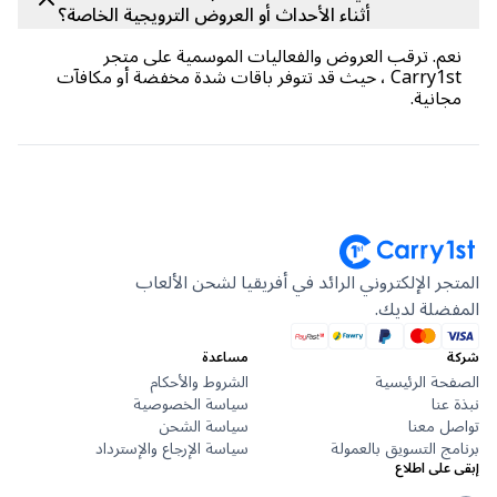
أثناء الأحداث أو العروض الترويجية الخاصة؟
م. ترقب العروض والفعاليات الموسمية على متجر
Carry1st ، حيث قد تتوفر باقات شدة مخفضة أو مكافآت
انية.
جر الإلكتروني الرائد في أفريقيا لشحن الألعاب
ضلة لديك.
مساعدة
حة الرئيسية
الشروط والأحكام
عنا
سياسة الخصوصية
ل معنا
سياسة الشحن
ج التسويق بالعمولة
سياسة الإرجاع والإسترداد
على اطلاع