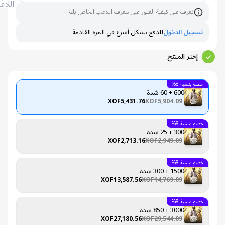
اللاعب
تعرف على كيفية العثور على معرف اللاعب الخاص بك
تسجيل الدخول
للدفع بشكل أسرع في المرة القادمة
إختر المنتج
خصم بنسبة 8%
600 + 60 شدة
XOF5,431.76
XOF5,904.09
خصم بنسبة 8%
300 + 25 شدة
XOF2,713.16
XOF2,949.09
خصم بنسبة 8%
1500 + 300 شدة
XOF13,587.56
XOF14,769.09
خصم بنسبة 8%
3000 + 850 شدة
XOF27,180.56
XOF29,544.09