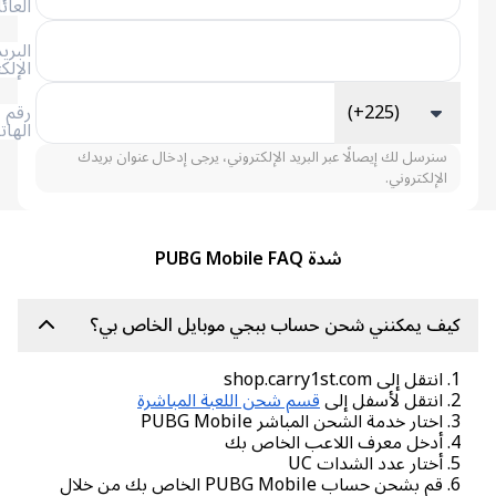
العائلة
البريد
الإلكتروني
(+225)
رقم
الهاتف
سنرسل لك إيصالًا عبر البريد الإلكتروني، يرجى إدخال عنوان بريدك
الإلكتروني.
شدة PUBG Mobile FAQ
يف يمكنني شحن حساب ببجي موبايل الخاص بي؟
sho
لى
قسم شحن اللعبة المباشرة
PUBG
 بك
UC
6. قم بشحن حساب PUBG Mobile الخاص بك من خلال