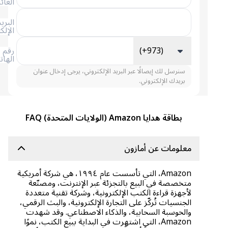
العائلة
البريد
الإلكتروني
(+973)
رقم
الهاتف
سنرسل لك إيصالًا عبر البريد الإلكتروني، يرجى إدخال عنوان
بريدك الإلكتروني.
بطاقة هدايا Amazon (الولايات المتحدة) FAQ
معلومات عن أمازون
Amazon، التي تأسست عام ١٩٩٤، هي شركة أمريكية
متخصصة في البيع بالتجزئة عبر الإنترنت، ومصنّعة
لأجهزة قراءة الكتب الإلكترونية، وشركة تقنية متعددة
الجنسيات تُركّز على التجارة الإلكترونية، والبث الرقمي،
والحوسبة السحابية، والذكاء الاصطناعي. وقد شهدت
Amazon، التي اشتهرت في البداية ببيع الكتب، نموًا