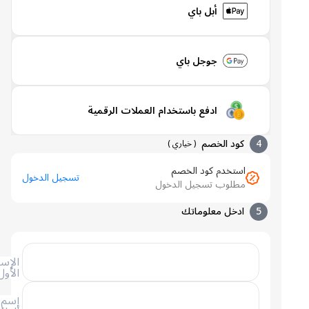
أبل باي
جوجل باي
ادفع باستخدام العملات الرقمية
4
كود الخصم
(
خياري
)
استخدم كود الخصم
تسجيل الدخول
مطلوب تسجيل الدخول
5
ادخل معلوماتك
الإسم
الأول
إسم