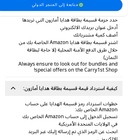
Amazon
متابعة إلى المتجر الدولي
اختر أمازون
حدد حزمة قسيمة بطاقة هدايا أمازون التي تريدها
أدخل عنوان بريدك الالكتروني
أضف كمية مشترياتك
اشترِ قسيمة بطاقة هدايا Amazon الخاصة بك من
خلال طرق الدفع الآمنة المحلية (لا حاجة لبطاقة
ائتمان)
Always ensure to look out for bundles and
special offers on the Carry1st Shop!
كيفية استرداد قيمة قسيمة بطاقة هدايا أمازون:
خطوات استرداد رمز قسيمة الهدايا على حساب
Amazon الخاص بك:
تسجيل الدخول إلى حساب Amazon الخاص بك
في الولايات المتحدة الأمريكية
ابحث عن الرمز الذي تم إرساله إليك عبر البريد
الإلكتروني.