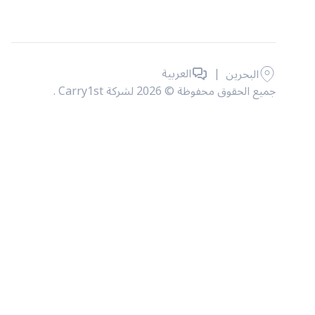
|
العربية
البحرين
جميع الحقوق محفوظة © 2026 لشركة Carry1st .