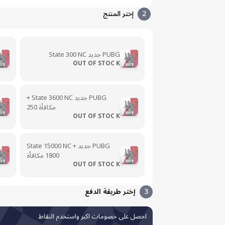
2
إختر المنتج
PUBG جديد State 300 NC
OUT OF STOC K
PUBG جديد State 3600 NC +
مكافأة 250
OUT OF STOC K
PUBG جديد State 15000 NC +
1800 مكافأة
OUT OF STOC K
3
إختر طريقة الدفع
احصل على خصومات اكبر واستخدم النقاط