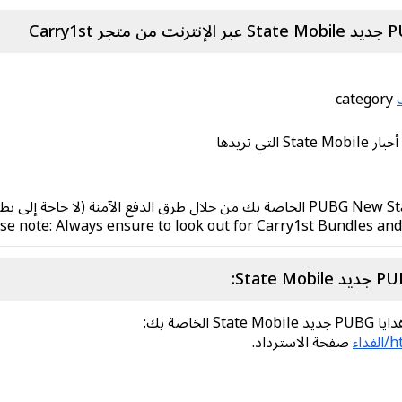
category
se note: Always ensure to look out for Carry1st Bundles and
خاصة بك:
اء
صفحة الاسترداد.