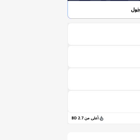
خول
أعلى من 2.7 BD