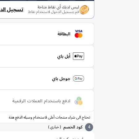
ليس لديك أي نقاط متاحة
تسجيل الد
قم بتسجيل الدخول لاستخدام نقاط
البطاقة
أبل باي
جوجل باي
ادفع باستخدام العملات الرقمية
تحتاج الى شراء منتجات أعلى لاستخدام وسيله الدفع هذة
4
كود الخصم
(
خياري
)