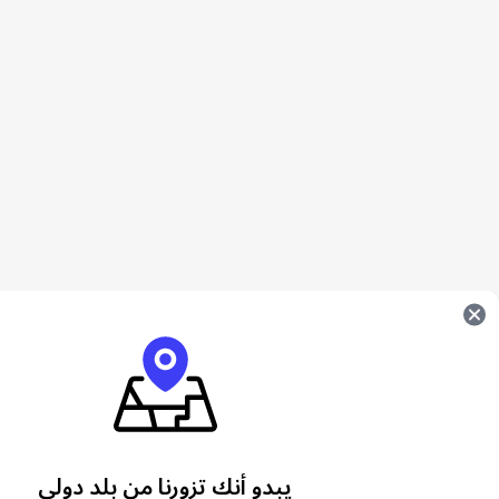
يبدو أنك تزورنا من بلد دولي