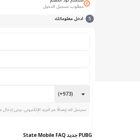
استخدم كود الخصم
مطلوب تسجيل الدخول
5
ادخل معلوماتك
(+973)
سنرسل لك إيصالًا عبر البريد الإلكتروني، يرجى إدخال ع
بطاقة هدايا PUBG جديد State Mobile FAQ