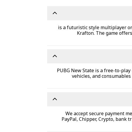
is a futuristic style multiplayer
Krafton. The game offer
PUBG New State is a free-to-play
vehicles, and consumables 
. We accept secure payment me
PayPal, Chipper, Crypto, bank t