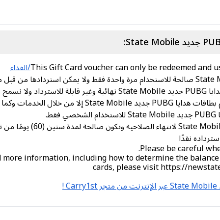
This Gift Card voucher can only be redeemed and 
ات الرقمية.
ما هو مسموح به صراحةً من قبل PUBG.
ط.
ترداده نقدًا
Please be careful whe
d more information, including how to determine the balance
cards, please visit https://newsta