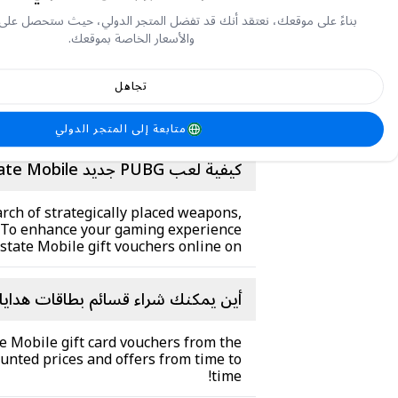
بناءً على موقعك، نعتقد أنك قد تفضل المتجر الدولي، حيث ستحصل على
حول PUBG جديد State Mobile
والأسعار الخاصة بموقعك.
ببجي نيو ستيت موبايل
and published by
تجاهل
new mode, new weapons, and exciting
collaborations await!.
متابعة إلى المتجر الدولي
كيفية لعب PUBG جديد State Mobile
rch of strategically placed weapons,
a. To enhance your gaming experience
ate Mobile gift vouchers online on
أين يمكنك شراء قسائم بطاقات هدايا PUBG جديد State Mobile عبر الإنترنت
 Mobile gift card vouchers from the
ounted prices and offers from time to
time!