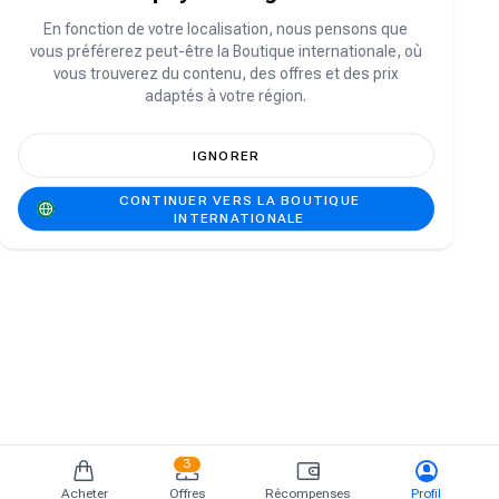
Vous n'avez pas de compte ?
S'inscrire
En fonction de votre localisation, nous pensons que
vous préférerez peut-être la Boutique internationale, où
vous trouverez du contenu, des offres et des prix
adaptés à votre région.
IGNORER
CONTINUER VERS LA BOUTIQUE
INTERNATIONALE
3
Acheter
Offres
Récompenses
Profil