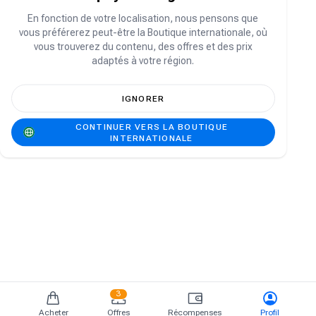
Vous n'avez pas de compte ?
S'inscrire
En fonction de votre localisation, nous pensons que
vous préférerez peut-être la Boutique internationale, où
vous trouverez du contenu, des offres et des prix
adaptés à votre région.
IGNORER
CONTINUER VERS LA BOUTIQUE
INTERNATIONALE
3
Acheter
Offres
Récompenses
Profil