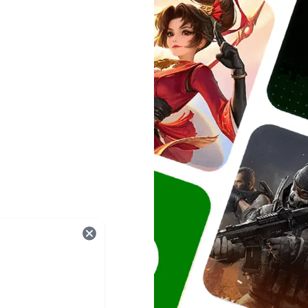
onnées.