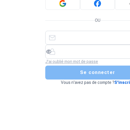
OU
J'ai oublié mon mot de passe
Se connecter
Vous n'avez pas de compte ?
S'inscr