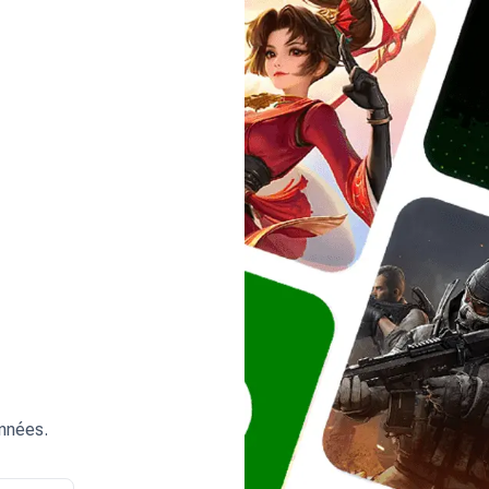
onnées.