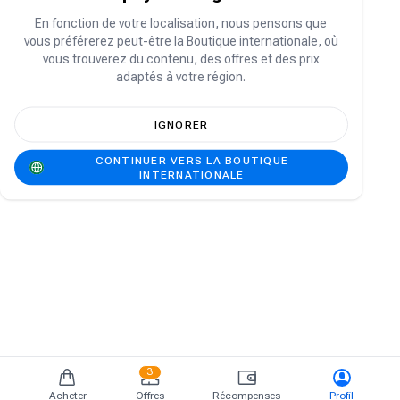
Vous n'avez pas de compte ?
S'inscrire
En fonction de votre localisation, nous pensons que
vous préférerez peut-être la Boutique internationale, où
vous trouverez du contenu, des offres et des prix
adaptés à votre région.
IGNORER
CONTINUER VERS LA BOUTIQUE
INTERNATIONALE
3
Acheter
Offres
Récompenses
Profil