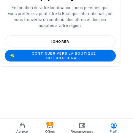
Vous n'avez pas de compte ?
S'inscrire
En fonction de votre localisation, nous pensons que
vous préférerez peut-être la Boutique internationale, où
vous trouverez du contenu, des offres et des prix
adaptés à votre région.
IGNORER
CONTINUER VERS LA BOUTIQUE
INTERNATIONALE
3
Acheter
Offres
Récompenses
Profil