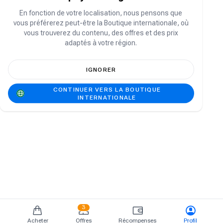
Vous n'avez pas de compte ?
S'inscrire
En fonction de votre localisation, nous pensons que
vous préférerez peut-être la Boutique internationale, où
vous trouverez du contenu, des offres et des prix
adaptés à votre région.
IGNORER
CONTINUER VERS LA BOUTIQUE
INTERNATIONALE
3
Acheter
Offres
Récompenses
Profil