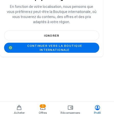
Vous n'avez pas de compte ?
S'inscrire
En fonction de votre localisation, nous pensons que
vous préférerez peut-être la Boutique internationale, où
vous trouverez du contenu, des offres et des prix
adaptés à votre région.
IGNORER
CONTINUER VERS LA BOUTIQUE
INTERNATIONALE
3
Acheter
Offres
Récompenses
Profil