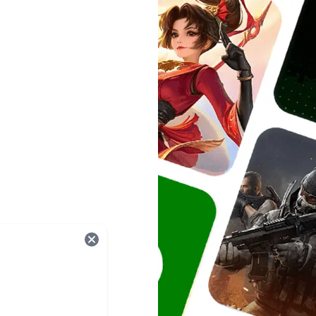
onnées.