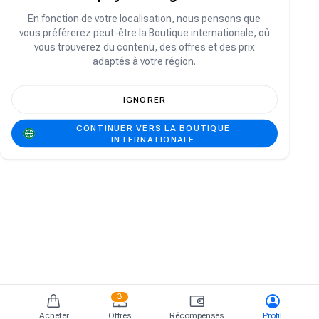
Vous n'avez pas de compte ?
S'inscrire
En fonction de votre localisation, nous pensons que
vous préférerez peut-être la Boutique internationale, où
vous trouverez du contenu, des offres et des prix
adaptés à votre région.
IGNORER
CONTINUER VERS LA BOUTIQUE
INTERNATIONALE
3
Acheter
Offres
Récompenses
Profil