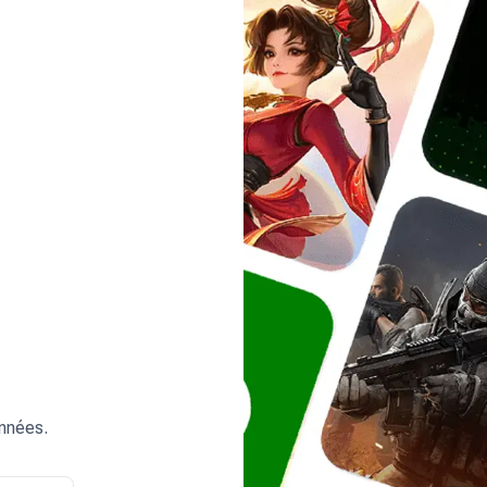
onnées.