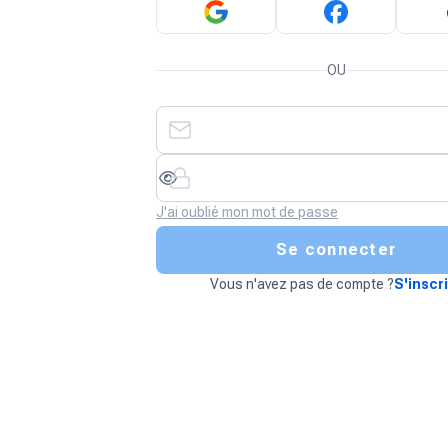
OU
J'ai oublié mon mot de passe
Se connecter
Vous n'avez pas de compte ?
S'inscr