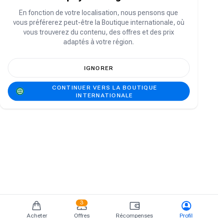
Vous n'avez pas de compte ?
S'inscrire
En fonction de votre localisation, nous pensons que
vous préférerez peut-être la Boutique internationale, où
vous trouverez du contenu, des offres et des prix
adaptés à votre région.
IGNORER
CONTINUER VERS LA BOUTIQUE
INTERNATIONALE
3
Acheter
Offres
Récompenses
Profil