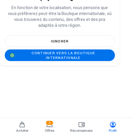
Vous n'avez pas de compte ?
S'inscrire
En fonction de votre localisation, nous pensons que
vous préférerez peut-être la Boutique internationale, où
vous trouverez du contenu, des offres et des prix
adaptés à votre région.
IGNORER
CONTINUER VERS LA BOUTIQUE
INTERNATIONALE
3
Acheter
Offres
Récompenses
Profil