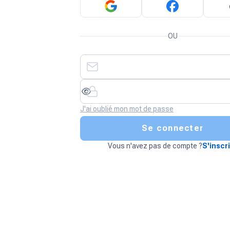
OU
J'ai oublié mon mot de passe
Se connecter
Vous n'avez pas de compte ?
S'inscr