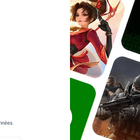
onnées.