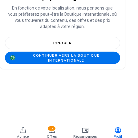
Vous n'avez pas de compte ?
S'inscrire
En fonction de votre localisation, nous pensons que
vous préférerez peut-être la Boutique internationale, où
vous trouverez du contenu, des offres et des prix
adaptés à votre région.
IGNORER
CONTINUER VERS LA BOUTIQUE
INTERNATIONALE
3
Acheter
Offres
Récompenses
Profil