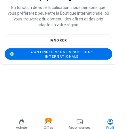
Vous n'avez pas de compte ?
S'inscrire
En fonction de votre localisation, nous pensons que
vous préférerez peut-être la Boutique internationale, où
vous trouverez du contenu, des offres et des prix
adaptés à votre région.
IGNORER
CONTINUER VERS LA BOUTIQUE
INTERNATIONALE
3
Acheter
Offres
Récompenses
Profil