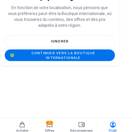
Vous n'avez pas de compte ?
S'inscrire
En fonction de votre localisation, nous pensons que
vous préférerez peut-être la Boutique internationale, où
vous trouverez du contenu, des offres et des prix
adaptés à votre région.
IGNORER
CONTINUER VERS LA BOUTIQUE
INTERNATIONALE
3
Acheter
Offres
Récompenses
Profil