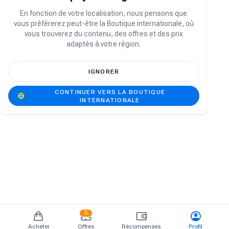
Vous n'avez pas de compte ?
S'inscrire
En fonction de votre localisation, nous pensons que
vous préférerez peut-être la Boutique internationale, où
vous trouverez du contenu, des offres et des prix
adaptés à votre région.
IGNORER
CONTINUER VERS LA BOUTIQUE
INTERNATIONALE
3
Acheter
Offres
Récompenses
Profil