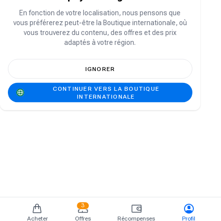
Vous n'avez pas de compte ?
S'inscrire
En fonction de votre localisation, nous pensons que
vous préférerez peut-être la Boutique internationale, où
vous trouverez du contenu, des offres et des prix
adaptés à votre région.
IGNORER
CONTINUER VERS LA BOUTIQUE
INTERNATIONALE
3
Acheter
Offres
Récompenses
Profil