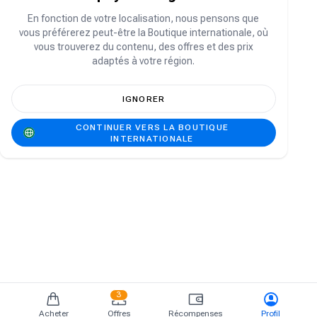
Vous n'avez pas de compte ?
S'inscrire
En fonction de votre localisation, nous pensons que
vous préférerez peut-être la Boutique internationale, où
vous trouverez du contenu, des offres et des prix
adaptés à votre région.
IGNORER
CONTINUER VERS LA BOUTIQUE
INTERNATIONALE
3
Acheter
Offres
Récompenses
Profil