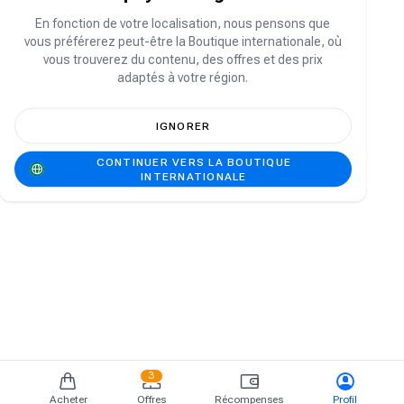
Vous n'avez pas de compte ?
S'inscrire
En fonction de votre localisation, nous pensons que
vous préférerez peut-être la Boutique internationale, où
vous trouverez du contenu, des offres et des prix
adaptés à votre région.
IGNORER
CONTINUER VERS LA BOUTIQUE
INTERNATIONALE
3
Acheter
Offres
Récompenses
Profil