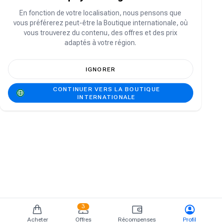
Vous n'avez pas de compte ?
S'inscrire
En fonction de votre localisation, nous pensons que
vous préférerez peut-être la Boutique internationale, où
vous trouverez du contenu, des offres et des prix
adaptés à votre région.
IGNORER
CONTINUER VERS LA BOUTIQUE
INTERNATIONALE
3
Acheter
Offres
Récompenses
Profil