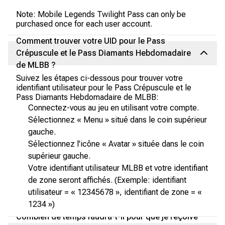
Note: Mobile Legends Twilight Pass can only be
purchased once for each user account.
Comment trouver votre UID pour le Pass
Crépuscule et le Pass Diamants Hebdomadaire
de MLBB ?
Suivez les étapes ci-dessous pour trouver votre
identifiant utilisateur pour le Pass Crépuscule et le
Pass Diamants Hebdomadaire de MLBB:
Connectez-vous au jeu en utilisant votre compte.
Sélectionnez « Menu » situé dans le coin supérieur
gauche.
Sélectionnez l'icône « Avatar » située dans le coin
supérieur gauche.
Votre identifiant utilisateur MLBB et votre identifiant
de zone seront affichés. (Exemple: identifiant
utilisateur = « 12345678 », identifiant de zone = «
1234 »)
Combien de temps faudra-t-il pour que je reçoive