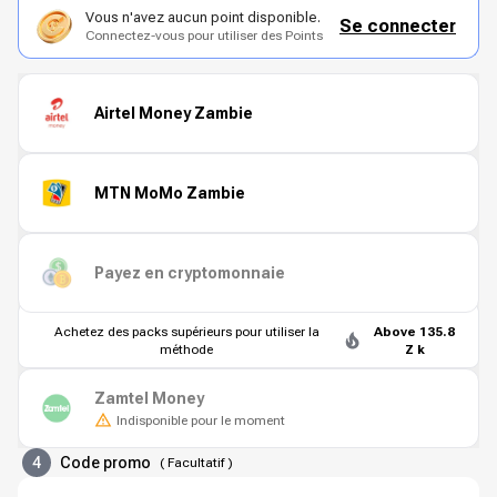
Vous n'avez aucun point disponible.
Se connecter
Connectez-vous pour utiliser des Points
Airtel Money Zambie
MTN MoMo Zambie
Payez en cryptomonnaie
Achetez des packs supérieurs pour utiliser la
Above 135.8
méthode
Z k
Zamtel Money
Indisponible pour le moment
4
Code promo
(
Facultatif
)