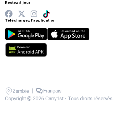
Restez à jour
Téléchargez l'application
|
Français
Zambie
Copyright © 2026 Carry1st - Tous droits réservés.