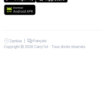
|
Français
Zambie
Copyright © 2026 Carry1st - Tous droits réservés.