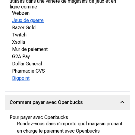
utilisés dans une variété de magasins de jeux et en
ligne comme
Webzen
Jeux de guerre
Razer Gold
Twitch
Xsolla
Mur de paiement
G2A Pay
Dollar General
Pharmacie CVS
Bigpoint
Comment payer avec Openbucks
Pour payer avec Openbucks
Rendez-vous dans n'importe quel magasin prenant
en charge le paiement avec Openbucks