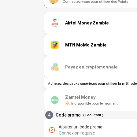
Connectez-vous pour utiliser des Points
Airtel Money Zambie
MTN MoMo Zambie
Payez en cryptomonnaie
Achetez des packs supérieurs pour utiliser la méthode
Zamtel Money
Indisponible pour le moment
4
Code promo
(
Facultatif
)
Ajouter un code promo
Connexion requise