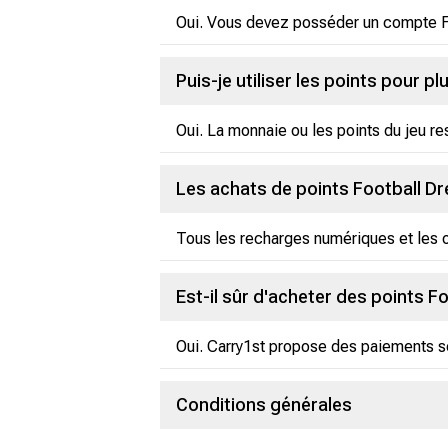
Oui. Vous devez posséder un compte Foo
Puis-je utiliser les points pour p
Oui. La monnaie ou les points du jeu re
Les achats de points Football D
Tous les recharges numériques et les o
Est-il sûr d'acheter des points F
Oui. Carry1st propose des paiements sé
Conditions générales