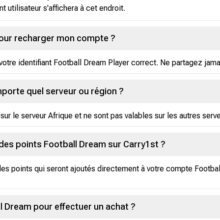
nt utilisateur s'affichera à cet endroit.
pour recharger mon compte ?
tre identifiant Football Dream Player correct. Ne partagez jam
importe quel serveur ou région ?
sur le serveur Afrique et ne sont pas valables sur les autres serv
 des points Football Dream sur Carry1st ?
des points qui seront ajoutés directement à votre compte Footba
l Dream pour effectuer un achat ?