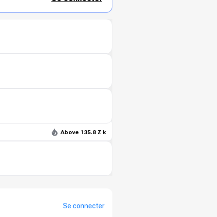
Above 135.8 Z k
Se connecter