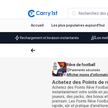
Recherchez des j
Accueil
Les plus populaires aujourd'hui
Rechargement et livraison instantanés
Les meil
Rêve de football
Paiements sécurisés
Afficher moins d'informat
Achetez des Points de r
Achetez des Points Rêve Footbal
instantanément votre solde en je
joueurs, des packs, des bonus e
premium. Les Points Rêve Footba
rapide, sûr et pratique d'amélior