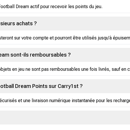
tball Dream actif pour recevoir les points du jeu.
lusieurs achats ?
steront sur votre compte et pourront être utilisés jusqu'à épuisem
ream sont-ils remboursables ?
bjets en jeu ne sont pas remboursables une fois livrés, sauf en
ootball Dream Points sur Carry1st ?
curisés et une livraison numérique instantanée pour les recharge