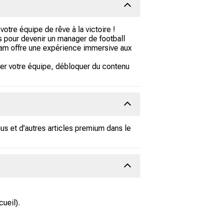
otre équipe de rêve à la victoire !
s pour devenir un manager de football
eam offre une expérience immersive aux
cer votre équipe, débloquer du contenu
us et d'autres articles premium dans le
cueil).