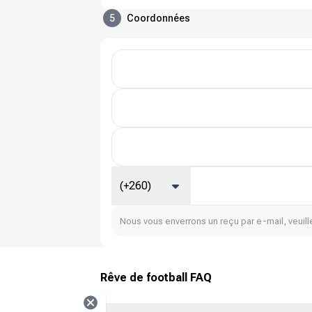
5
Coordonnées
(+260)
Nous vous enverrons un reçu par e-mail, veuille
Rêve de football FAQ