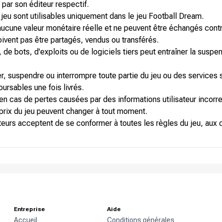
par son éditeur respectif.
 jeu sont utilisables uniquement dans le jeu Football Dream.
aucune valeur monétaire réelle et ne peuvent être échangés contr
vent pas être partagés, vendus ou transférés.
es, de bots, d'exploits ou de logiciels tiers peut entraîner la su
ier, suspendre ou interrompre toute partie du jeu ou des services 
ursables une fois livrés.
 en cas de pertes causées par des informations utilisateur incorr
 prix du jeu peuvent changer à tout moment.
ateurs acceptent de se conformer à toutes les règles du jeu, aux
Entreprise
Aide
Accueil
Conditions générales