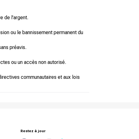
e de l'argent.
spension ou le bannissement permanent du
sans préavis.
ectes ou un accès non autorisé.
 directives communautaires et aux lois
Restez à jour