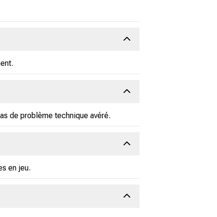
ent.
 cas de problème technique avéré.
s en jeu.