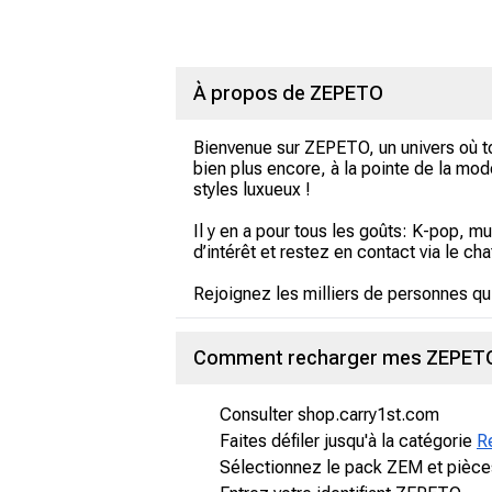
À propos de ZEPETO
Bienvenue sur ZEPETO, un univers où to
bien plus encore, à la pointe de la mo
styles luxueux !
Il y en a pour tous les goûts: K-pop,
d’intérêt et restez en contact via le chat 
Rejoignez les milliers de personnes qui
Comment recharger mes ZEPETO Z
Consulter shop.carry1st.com
Faites défiler jusqu'à la catégorie
R
Sélectionnez le pack ZEM et pièce