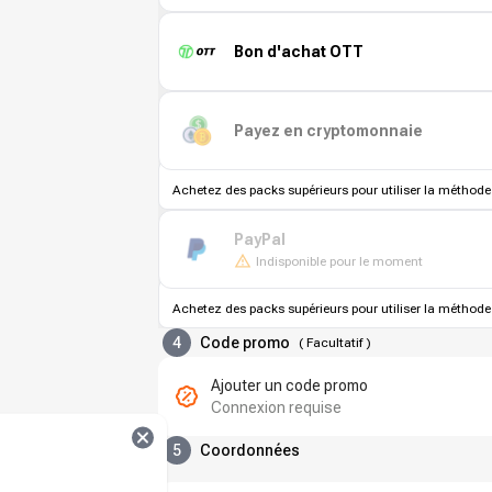
Bon d'achat OTT
Payez en cryptomonnaie
Achetez des packs supérieurs pour utiliser la méthode
PayPal
Indisponible pour le moment
Achetez des packs supérieurs pour utiliser la méthode
4
Code promo
(
Facultatif
)
Ajouter un code promo
Connexion requise
5
Coordonnées