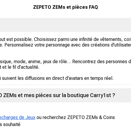
ZEPETO ZEMs et pièces FAQ
ut est possible. Choisissez parmi une infinité de vêtements, coi
de. Personnalisez votre personnage avec des créations d'utilis
 musique, mode, anime, jeux de rôle… Rencontrez des personnes 
et le fil d’actualité.
 suivent les diffusions en direct d'avatars en temps réel.
EMs et mes pièces sur la boutique Carry1st ?
echarges de Jeux
ou recherchez ZEPETO ZEMs & Coins
s souhaité