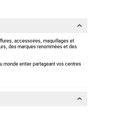
ffures, accessoires, maquillages et
ateurs, des marques renommées et des
du monde entier partageant vos centres