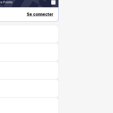
s Points
Se connecter