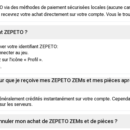
via des méthodes de paiement sécurisées locales (aucune cart
 recevrez votre achat directement sur votre compte. Vous le trou
nt ZEPETO ?
ver votre identifiant ZEPETO:
necter au jeu.
sur l'icône « Profil ».
.
ur que je reçoive mes ZEPETO ZEMs et mes pièces apr
néralement crédités instantanément sur votre compte. Cependan
sur les serveurs.
annuler mon achat de ZEPETO ZEMs et de pièces ?