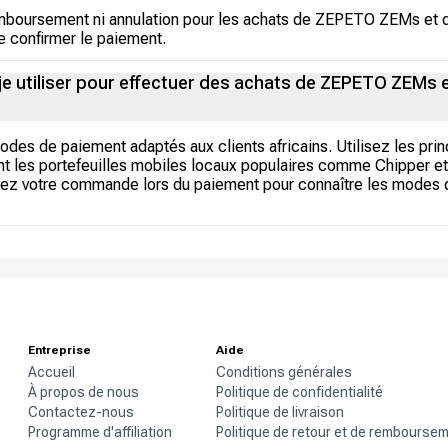
mboursement ni annulation pour les achats de ZEPETO ZEMs et de 
 confirmer le paiement.
 utiliser pour effectuer des achats de ZEPETO ZEMs e
odes de paiement adaptés aux clients africains. Utilisez les pri
les portefeuilles mobiles locaux populaires comme Chipper et 
ez votre commande lors du paiement pour connaître les modes d
Entreprise
Aide
Accueil
Conditions générales
À propos de nous
Politique de confidentialité
Contactez-nous
Politique de livraison
Programme d'affiliation
Politique de retour et de rembourse