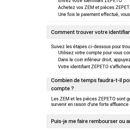
Entrez votre identifiant ZEPETO
Achetez vos ZEM et pièces ZEPETO 
Une fois le paiement effectué, vous
Comment trouver votre identifia
Suivez les étapes ci-dessous pour trou
Utilisez votre compte pour vous con
Dans le coin inférieur droit, appuyez 
Votre identifiant ZEPETO s'affichera
Combien de temps faudra-t-il po
compte ?
Les ZEM et les pièces ZEPETO sont gé
survenir en raison d'une forte affluence 
Puis-je me faire rembourser ou 