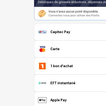
Débloquez de grosses réductions, dépensez de
Vous n'avez aucun point disponible.
Connectez-vous pour utiliser des Points
Capitec Pay
Carte
1 bon d'achat
EFT instantané
Apple Pay