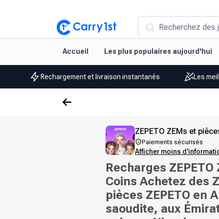
Recherchez des j
Accueil
Les plus populaires aujourd'hui
Rechargement et livraison instantanés
Les meil
ZEPETO ZEMs et pièce
Paiements sécurisés
Afficher moins d'informat
Recharges ZEPETO 
Coins Achetez des 
pièces ZEPETO en A
saoudite, aux Émira