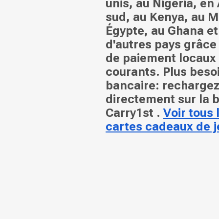
unis, au Nigeria, en
sud, au Kenya, au M
Égypte, au Ghana et
d'autres pays grâc
de paiement locaux 
courants. Plus beso
bancaire: recharge
directement sur la 
Carry1st .
Voir tous
cartes cadeaux de j