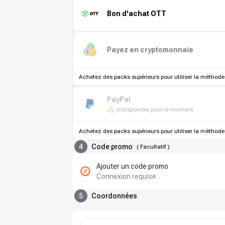
Bon d'achat OTT
Payez en cryptomonnaie
Achetez des packs supérieurs pour utiliser la méthode
PayPal
Indisponible pour le moment
Achetez des packs supérieurs pour utiliser la méthode
4
Code promo
(
Facultatif
)
Ajouter un code promo
Connexion requise
5
Coordonnées