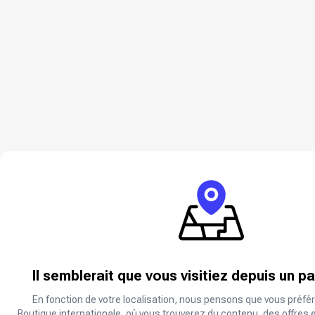
Il semblerait que vous visitiez depuis un p
En fonction de votre localisation, nous pensons que vous préfér
Boutique internationale, où vous trouverez du contenu, des offres 