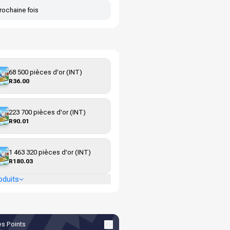
rochaine fois
68 500 pièces d'or (INT)
R36.00
223 700 pièces d'or (INT)
R90.01
1 463 320 pièces d'or (INT)
R180.03
oduits
s Points