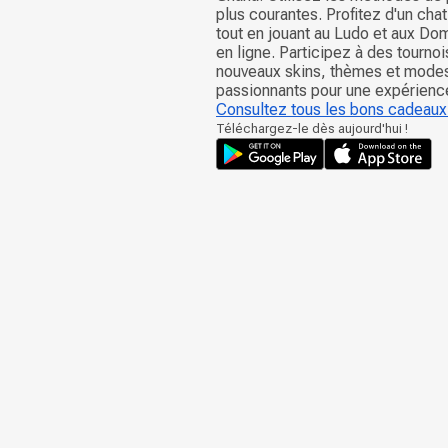
plus courantes. Profitez d'un cha
tout en jouant au Ludo et aux Do
en ligne. Participez à des tourno
nouveaux skins, thèmes et modes
passionnants pour une expérience
Consultez tous les bons cadeaux
Téléchargez-le dès aujourd'hui !