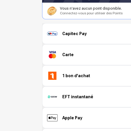
Vous n'avez aucun point disponible.
Connectez-vous pour utiliser des Points
Capitec Pay
Carte
1 bon d'achat
EFT instantané
Apple Pay