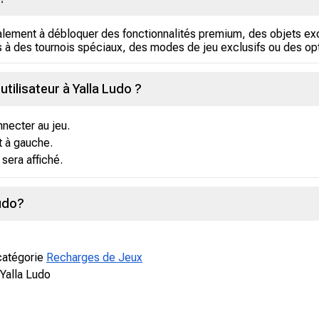
lement à débloquer des fonctionnalités premium, des objets exc
s à des tournois spéciaux, des modes de jeu exclusifs ou des op
tilisateur à Yalla Ludo ?
necter au jeu.
t à gauche.
 sera affiché.
udo?
 catégorie
Recharges de Jeux
Yalla Ludo