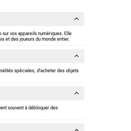
o sur vos appareils numériques. Elle
is et des joueurs du monde entier.
nnalités spéciales, d'acheter des objets
rvent souvent à débloquer des