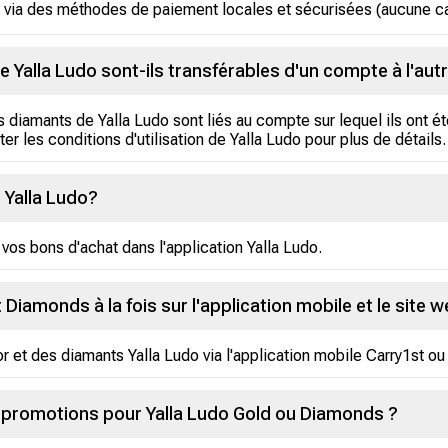
via des méthodes de paiement locales et sécurisées (aucune car
e Yalla Ludo sont-ils transférables d'un compte à l'autr
es diamants de Yalla Ludo sont liés au compte sur lequel ils ont é
er les conditions d'utilisation de Yalla Ludo pour plus de détails.
 Yalla Ludo?
vos bons d'achat dans l'application Yalla Ludo.
 Diamonds à la fois sur l'application mobile et le site 
or et des diamants Yalla Ludo via l'application mobile Carry1st ou
s promotions pour Yalla Ludo Gold ou Diamonds ?