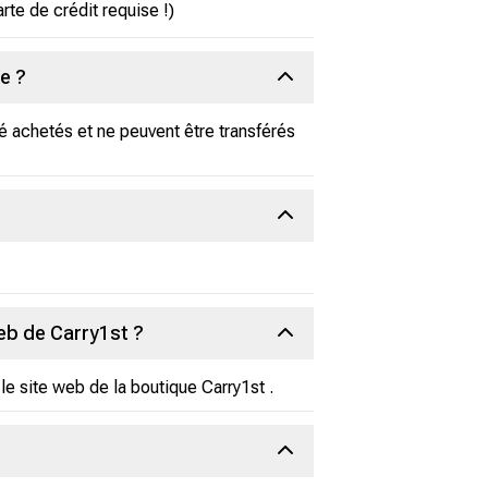
te de crédit requise !)
e ?
té achetés et ne peuvent être transférés
web de Carry1st ?
 le site web de la boutique Carry1st .