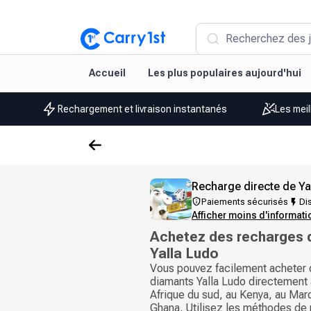
Recherchez des j
Accueil
Les plus populaires aujourd'hui
Rechargement et livraison instantanés
Les meil
Recharge directe de Ya
Paiements sécurisés
Dis
Afficher moins d'informat
Achetez des recharges 
Yalla Ludo
Vous pouvez facilement acheter 
diamants Yalla Ludo directement 
Afrique du sud, au Kenya, au Mar
Ghana. Utilisez les méthodes de 