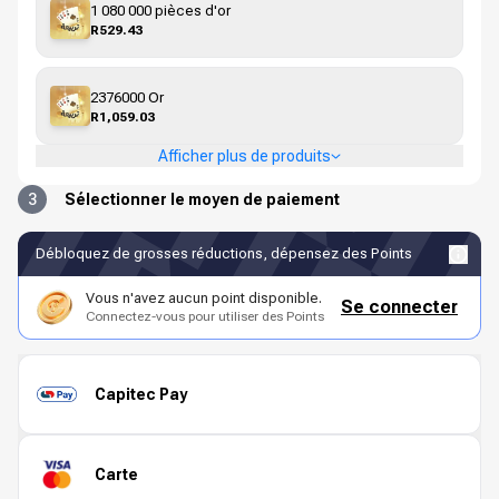
1 080 000 pièces d'or
R529.43
2376000 Or
R1,059.03
Afficher plus de produits
3
Sélectionner le moyen de paiement
Débloquez de grosses réductions, dépensez des Points
Vous n'avez aucun point disponible.
Se connecter
Connectez-vous pour utiliser des Points
Capitec Pay
Carte