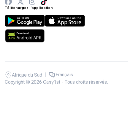
Téléchargez l'application
|
Français
Afrique du Sud
Copyright © 2026 Carry1st - Tous droits réservés.