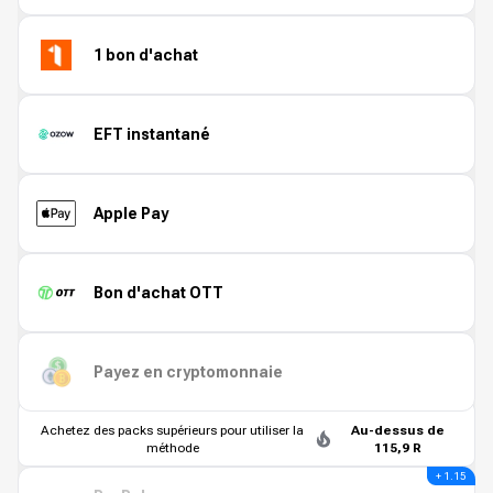
1 bon d'achat
EFT instantané
Apple Pay
Bon d'achat OTT
Payez en cryptomonnaie
Achetez des packs supérieurs pour utiliser la
Au-dessus de
méthode
115,9 R
+ 1.15