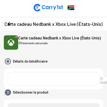
Carte cadeau Nedbank x Xbox Live (États-Unis)
Carte cadeau Nedbank x Xbox Live (États-Unis)
Paiements sécurisés
Détails du bénéficiaire
E-
mai
2
Sélectionner le produit