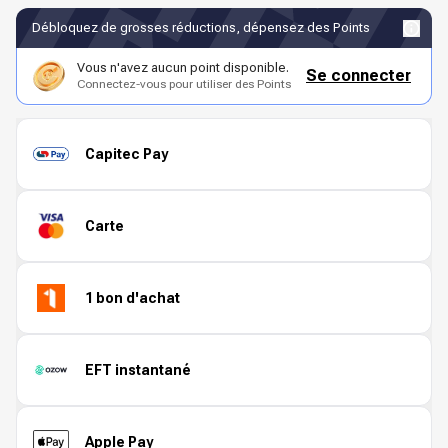
Débloquez de grosses réductions, dépensez des Points
Vous n'avez aucun point disponible.
Se connecter
Connectez-vous pour utiliser des Points
Capitec Pay
Carte
1 bon d'achat
EFT instantané
Apple Pay