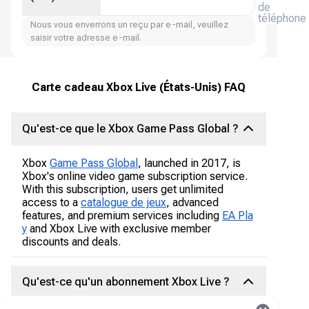
de
téléphone
Nous vous enverrons un reçu par e-mail, veuillez
saisir votre adresse e-mail.
Carte cadeau Xbox Live (États-Unis) FAQ
Qu'est-ce que le Xbox Game Pass Global ?
Xbox
Game Pass Global
, launched in 2017, is
Xbox's online video game subscription service.
With this subscription, users get unlimited
access to a
catalogue de jeux
, advanced
features, and premium services including
EA Pla
y
and Xbox Live with exclusive member
discounts and deals.
Qu'est-ce qu'un abonnement Xbox Live ?