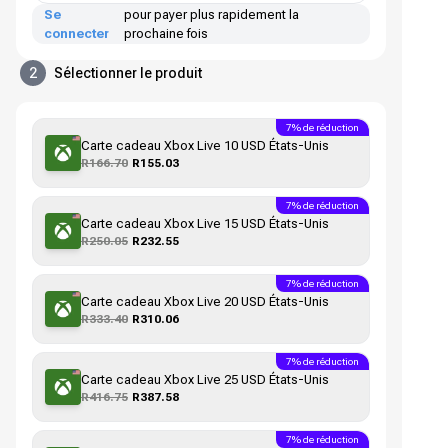
Se
pour payer plus rapidement la
connecter
prochaine fois
2
Sélectionner le produit
7% de réduction
Carte cadeau Xbox Live 10 USD États-Unis
R166.70
R155.03
7% de réduction
Carte cadeau Xbox Live 15 USD États-Unis
R250.05
R232.55
7% de réduction
Carte cadeau Xbox Live 20 USD États-Unis
R333.40
R310.06
7% de réduction
Carte cadeau Xbox Live 25 USD États-Unis
R416.75
R387.58
7% de réduction