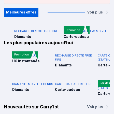
Meilleures offres
Voir plus
Promotion
RECHARGE DIRECTE FREE FIRE
CARTE-CADEAU PUBG MOBILE
Diamants
Carte-cadeau
Les plus populaires aujourd'hui
Promotion
PUBG MOBILE UC
RECHARGE DIRECTE FREE
CARTE CAD
FIRE
(ÉTATS-UNI
UC instantanée
Diamants
Carte-c
3% de réd
DIAMANTS MOBILE LEGENDS
CARTE-CADEAU FREE FIRE
CARTE-CA
(ÉTATS-UNI
Diamants
Carte-cadeau
Carte-c
Nouveautés sur Carry1st
Voir plus