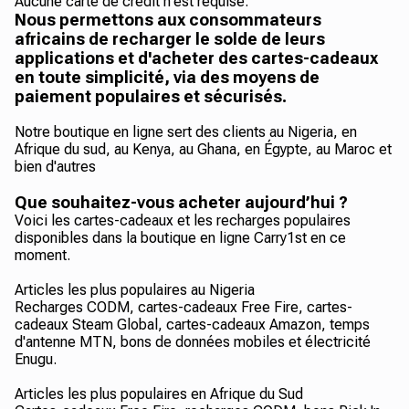
Aucune carte de crédit n'est requise.
Nous permettons aux consommateurs
africains de recharger le solde de leurs
applications et d'acheter des cartes-cadeaux
en toute simplicité, via des moyens de
paiement populaires et sécurisés.
Notre boutique en ligne sert des clients au Nigeria, en
Afrique du sud, au Kenya, au Ghana, en Égypte, au Maroc et
bien d'autres
Que souhaitez-vous acheter aujourd’hui ?
Voici les cartes-cadeaux et les recharges populaires
disponibles dans la boutique en ligne Carry1st en ce
moment.
Articles les plus populaires au Nigeria
Recharges CODM, cartes-cadeaux Free Fire, cartes-
cadeaux Steam Global, cartes-cadeaux Amazon, temps
d'antenne MTN, bons de données mobiles et électricité
Enugu.
Articles les plus populaires en Afrique du Sud