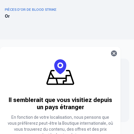
PIÈCES D'OR DE BLOOD STRIKE
Or
Vous ne trouvez pas ce que vous cherchez ?
Vous ne trouvez pas le produit que vous cherchez ?
Contactez notre équipe.
Il semblerait que vous visitiez depuis
un pays étranger
Nous contacter
En fonction de votre localisation, nous pensons que
vous préférerez peut-être la Boutique internationale, où
vous trouverez du contenu, des offres et des prix