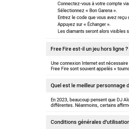
Connectez-vous à votre compte via le
Sélectionnez « Bon Garena ».
Entrez le code que vous avez reçu d
Appuyez sur « Échanger ».
Les diamants seront alors visibles s
Free Fire est-il un jeu hors ligne ?
Une connexion Internet est nécessaire p
Free Fire sont souvent appelés « tourno
Quel est le meilleur personnage d
En 2023, beaucoup pensent que DJ Alok 
différentes. Néanmoins, certains affir
Conditions générales d'utilisati