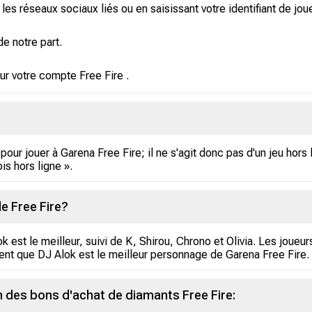
s réseaux sociaux liés ou en saisissant votre identifiant de joue
e notre part.
ur votre compte Free Fire .
our jouer à Garena Free Fire; il ne s'agit donc pas d'un jeu hors 
is hors ligne ».
e Free Fire?
est le meilleur, suivi de K, Shirou, Chrono et Olivia. Les joueu
ment que DJ Alok est le meilleur personnage de Garena Free Fire.
on des bons d'achat de diamants Free Fire: