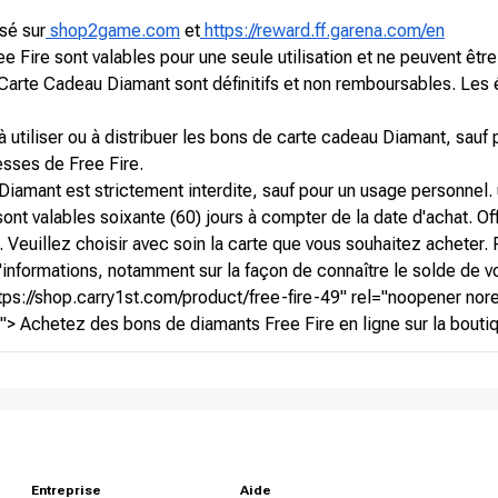
sé sur
shop2game.com
et
https://reward.ff.garena.com/en
Fire sont valables pour une seule utilisation et ne peuvent être 
 Carte Cadeau Diamant sont définitifs et non remboursables. 
à utiliser ou à distribuer les bons de carte cadeau Diamant, sauf 
sses de Free Fire.
iamant est strictement interdite, sauf pour un usage personnel.
ont valables soixante (60) jours à compter de la date d'achat. Of
 Veuillez choisir avec soin la carte que vous souhaitez acheter. P
'informations, notamment sur la façon de connaître le solde de vo
ps://shop.carry1st.com/product/free-fire-49" rel="noopener nore
"> Achetez des bons de diamants Free Fire en ligne sur la boutiq
Entreprise
Aide