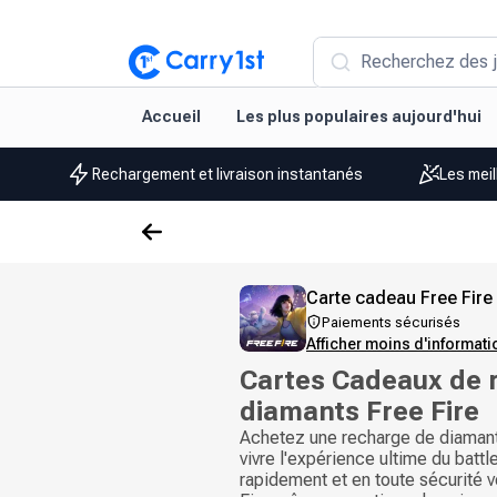
Recherchez des j
Accueil
Les plus populaires aujourd'hui
Rechargement et livraison instantanés
Les meil
Carte cadeau Free Fire
Paiements sécurisés
Afficher moins d'informat
Cartes Cadeaux de 
diamants Free Fire
Achetez une recharge de diamant
vivre l'expérience ultime du batt
rapidement et en toute sécurité 