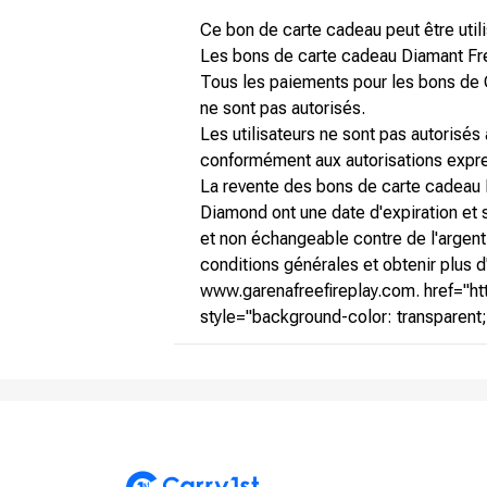
Ce bon de carte cadeau peut être utili
Les bons de carte cadeau Diamant Free 
Tous les paiements pour les bons de
ne sont pas autorisés.
Les utilisateurs ne sont pas autorisés 
conformément aux autorisations expre
La revente des bons de carte cadeau D
Diamond ont une date d'expiration et s
et non échangeable contre de l'argent.
conditions générales et obtenir plus d
www.garenafreefireplay.com. href="htt
style="background-color: transparent;