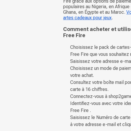
Fire grâce aux options de paieme
populaires au Nigeria, en Afrique
Ghana, en Égypte et au Maroc.
Vo
artes cadeaux pour jeux
.
Comment acheter et utilis
Free Fire
Choisissez le pack de carte
Free Fire que vous souhaitez 
Saisissez votre adresse e-mai
Choisissez un mode de paiem
votre achat.
Consultez votre boîte mail p
carte à 16 chiffres.
Connectez-vous à shop2gam
Identifiez-vous avec votre iden
Free Fire .
Saisissez le Numéro de carte 
à votre adresse e-mail et cliq