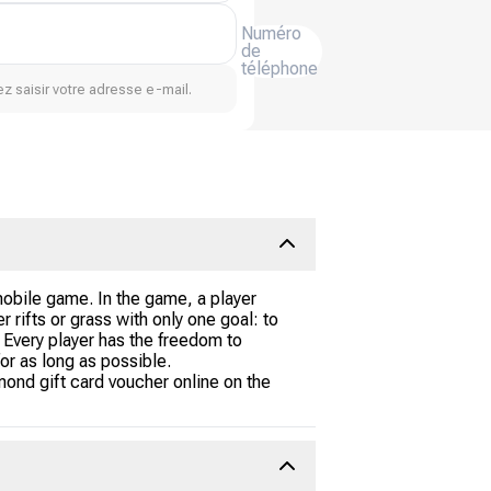
Numéro
de
téléphone
z saisir votre adresse e-mail.
obile game. In the game, a player
 rifts or grass with only one goal: to
. Every player has the freedom to
or as long as possible.
amond gift card voucher online on the