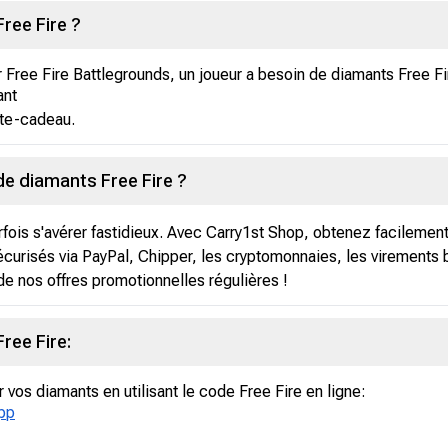
ree Fire ?
Free Fire Battlegrounds, un joueur a besoin de diamants Free Fir
ant
te-cadeau.
e diamants Free Fire ?
fois s'avérer fastidieux. Avec Carry1st Shop, obtenez facileme
curisés via PayPal, Chipper, les cryptomonnaies, les virements b
de nos offres promotionnelles régulières !
ree Fire:
vos diamants en utilisant le code Free Fire en ligne:
app