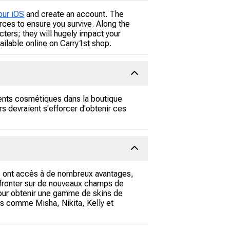
our iOS
and create an account. The
rces to ensure you survive. Along the
cters; they will hugely impact your
ilable online on Carry1st shop.
ments cosmétiques dans la boutique
s devraient s'efforcer d'obtenir ces
rs ont accès à de nombreux avantages,
ffronter sur de nouveaux champs de
 pour obtenir une gamme de skins de
s comme Misha, Nikita, Kelly et