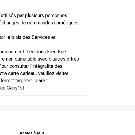
utilisés par plusieurs personnes.
Les échanges de commandes numériques
par le biais des Services et
 uniquement. Les bons Free Fire
fre non cumulable avec d'autres offres
our consulter l'intégralité des
tre carte cadeau, veuillez visiter
ferrer" target="_blank"
ue Carry1st .
Restez à jour