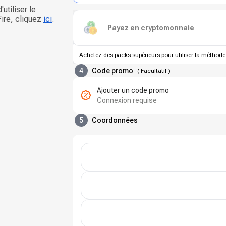
'utiliser le
ire, cliquez
ici
.
Payez en cryptomonnaie
Achetez des packs supérieurs pour utiliser la méthode
4
Code promo
(
Facultatif
)
Ajouter un code promo
Connexion requise
5
Coordonnées