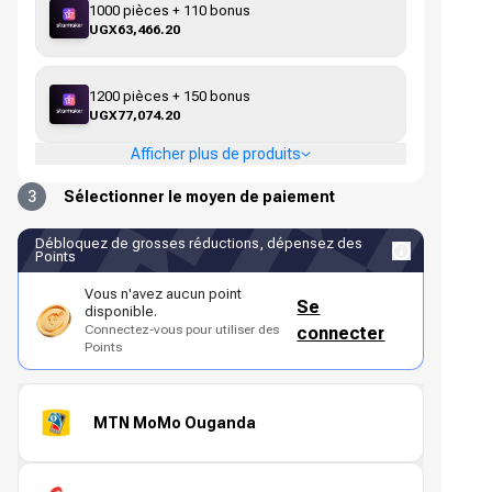
1000 pièces + 110 bonus
UGX63,466.20
1200 pièces + 150 bonus
UGX77,074.20
Afficher plus de produits
3
Sélectionner le moyen de paiement
Débloquez de grosses réductions, dépensez des
Points
Vous n'avez aucun point
Se
disponible.
Connectez-vous pour utiliser des
connecter
Points
MTN MoMo Ouganda