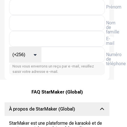
Prénom
Nom
de
famille
E-
mail
(+256)
Numéro
de
téléphone
Nous vous enverrons un reçu par e-mail, veuillez
saisir votre adresse e-mail.
FAQ StarMaker (Global)
À propos de StarMaker (Global)
StarMaker est une plateforme de karaoké et de