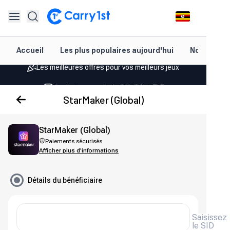
Rechargement et livraison instantanés
Accueil
Les plus populaires aujourd'hui
Nouveautés
Les meilleures offres pour vos meilleurs jeux
Assistance amicale 24h/24 et 7j/7
Noté 4,45 sur Google Play et l'App Store
StarMaker (Global)
Rechargement et livraison instantanés
StarMaker (Global)
Les meilleures offres pour vos meilleurs jeux
Paiements sécurisés
Afficher plus d'informations
Assistance amicale 24h/24 et 7j/7
Noté 4,45 sur Google Play et l'App Store
Détails du bénéficiaire
Saisissez
le SID