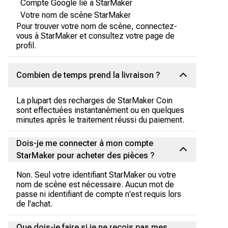
Compte Google lié à StarMaker
Votre nom de scène StarMaker
Pour trouver votre nom de scène, connectez-
vous à StarMaker et consultez votre page de
profil.
Combien de temps prend la livraison ?
La plupart des recharges de StarMaker Coin
sont effectuées instantanément ou en quelques
minutes après le traitement réussi du paiement.
Dois-je me connecter à mon compte
StarMaker pour acheter des pièces ?
Non. Seul votre identifiant StarMaker ou votre
nom de scène est nécessaire. Aucun mot de
passe ni identifiant de compte n'est requis lors
de l'achat.
Que dois-je faire si je ne reçois pas mes