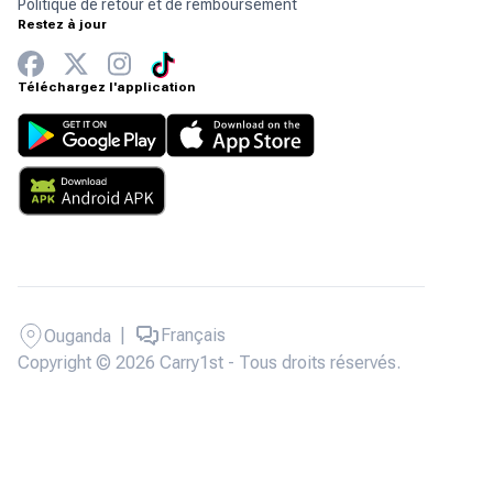
Politique de retour et de remboursement
Restez à jour
Téléchargez l'application
|
Français
Ouganda
Copyright © 2026 Carry1st - Tous droits réservés.