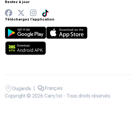
Restez à jour
Téléchargez l'application
|
Français
Ouganda
Copyright © 2026 Carry1st - Tous droits réservés.