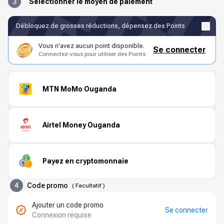
3
Sélectionner le moyen de paiement
Débloquez de grosses réductions, dépensez des Points
Vous n'avez aucun point disponible.
Se connecter
Connectez-vous pour utiliser des Points
MTN MoMo Ouganda
Airtel Money Ouganda
Payez en cryptomonnaie
4
Code promo
(
Facultatif
)
Ajouter un code promo
Se connecter
Connexion requise