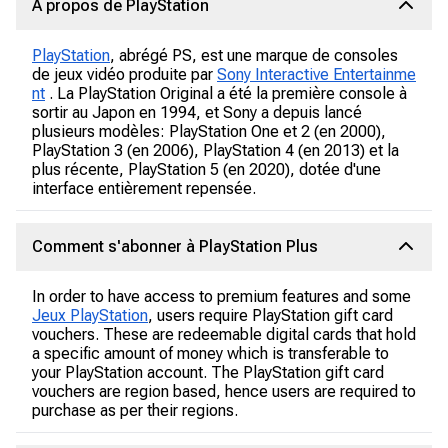
À propos de PlayStation
PlayStation
, abrégé PS, est une marque de consoles
de jeux vidéo produite par
Sony Interactive Entertainme
nt
. La PlayStation Original a été la première console à
sortir au Japon en 1994, et Sony a depuis lancé
plusieurs modèles: PlayStation One et 2 (en 2000),
PlayStation 3 (en 2006), PlayStation 4 (en 2013) et la
plus récente, PlayStation 5 (en 2020), dotée d'une
interface entièrement repensée.
Comment s'abonner à PlayStation Plus
In order to have access to premium features and some
Jeux PlayStation
, users require PlayStation gift card
vouchers. These are redeemable digital cards that hold
a specific amount of money which is transferable to
your PlayStation account. The PlayStation gift card
vouchers are region based, hence users are required to
purchase as per their regions.