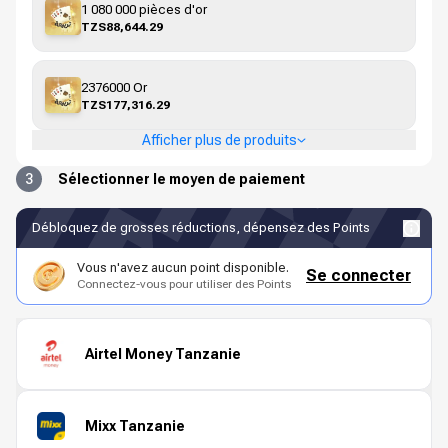
1 080 000 pièces d'or
TZS88,644.29
2376000 Or
TZS177,316.29
Afficher plus de produits
3
Sélectionner le moyen de paiement
Débloquez de grosses réductions, dépensez des Points
Vous n'avez aucun point disponible.
Se connecter
Connectez-vous pour utiliser des Points
Airtel Money Tanzanie
Mixx Tanzanie