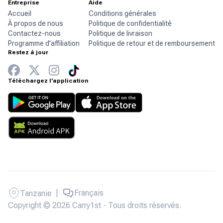
Entreprise
Aide
Accueil
Conditions générales
À propos de nous
Politique de confidentialité
Contactez-nous
Politique de livraison
Programme d'affiliation
Politique de retour et de remboursement
Restez à jour
Téléchargez l'application
|
Français
Tanzanie
Copyright © 2026 Carry1st - Tous droits réservés.