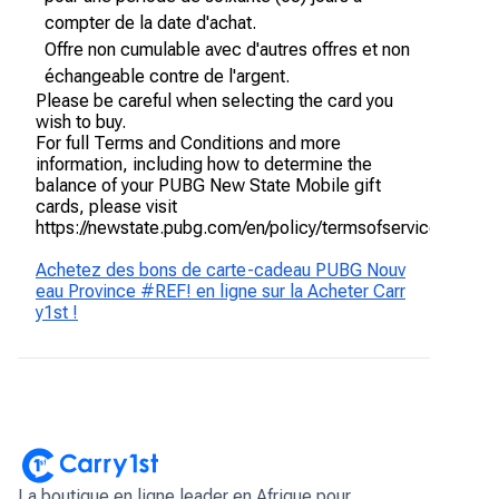
compter de la date d'achat.
Offre non cumulable avec d'autres offres et non
échangeable contre de l'argent.
Please be careful when selecting the card you
wish to buy.
For full Terms and Conditions and more
information, including how to determine the
balance of your PUBG New State Mobile gift
cards, please visit
https://newstate.pubg.com/en/policy/termsofservice
Achetez des bons de carte-cadeau PUBG Nouv
eau Province #REF! en ligne sur la Acheter Carr
y1st !
La boutique en ligne leader en Afrique pour