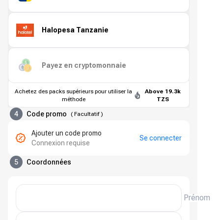
Halopesa Tanzanie
Payez en cryptomonnaie
Achetez des packs supérieurs pour utiliser la
Above 19.3k
méthode
TZS
4
Code promo
(
Facultatif
)
Ajouter un code promo
Se connecter
Connexion requise
5
Coordonnées
Prénom