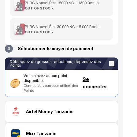
PUBG Nouvel État 15000 NC + 1800 Bonus
OUT OF STOC k
PUBG Nouvel État 30 000 NC + 5 000 Bonus
OUT OF STOC k
3
Sélectionner le moyen de paiement
Débloquez de grosses réductions, dépensez des
Points
Vous n'avez aucun point
Se
disponible.
Connectez-vous pour utiliser des
connecter
Points
Airtel Money Tanzanie
Mixx Tanzanie