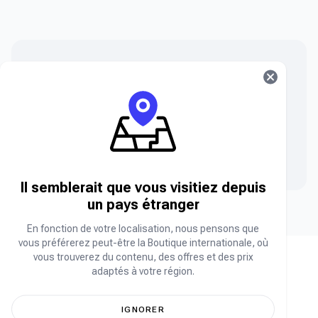
Vous ne trouvez pas ce que vous cherchez ?
Vous ne trouvez pas le produit que vous cherchez ?
Contactez notre équipe.
Nous contacter
Il semblerait que vous visitiez depuis
un pays étranger
En fonction de votre localisation, nous pensons que
vous préférerez peut-être la Boutique internationale, où
vous trouverez du contenu, des offres et des prix
adaptés à votre région.
La boutique en ligne leader en Afrique pour
IGNORER
vos produits de jeux préférés.