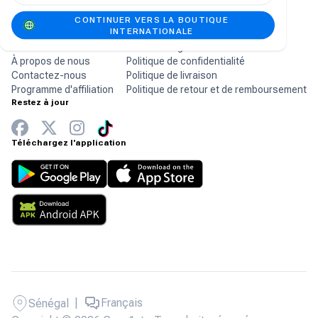
CONTINUER VERS LA BOUTIQUE
INTERNATIONALE
Entreprise
Aide
Accueil
Conditions générales
À propos de nous
Politique de confidentialité
Contactez-nous
Politique de livraison
Programme d'affiliation
Politique de retour et de remboursement
Restez à jour
Téléchargez l'application
|
Français
Sénégal