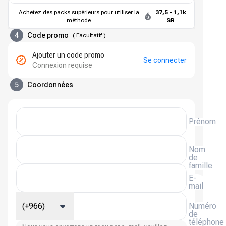
Achetez des packs supérieurs pour utiliser la
37,5 - 1,1k
méthode
SR
4
Code promo
(
Facultatif
)
Ajouter un code promo
Se connecter
Connexion requise
5
Coordonnées
Prénom
Nom
de
famille
E-
mail
(+966)
Numéro
de
téléphone