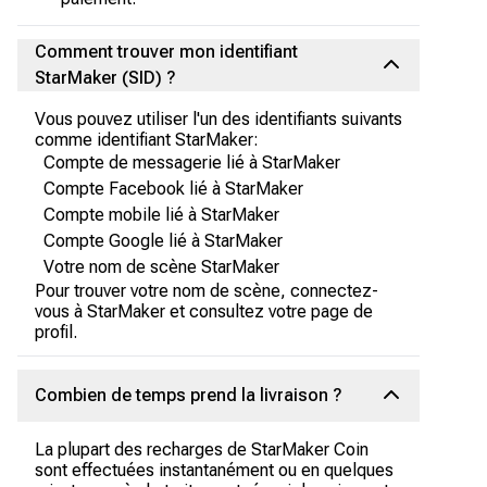
Comment trouver mon identifiant
StarMaker (SID) ?
Vous pouvez utiliser l'un des identifiants suivants
comme identifiant StarMaker:
Compte de messagerie lié à StarMaker
Compte Facebook lié à StarMaker
Compte mobile lié à StarMaker
Compte Google lié à StarMaker
Votre nom de scène StarMaker
Pour trouver votre nom de scène, connectez-
vous à StarMaker et consultez votre page de
profil.
Combien de temps prend la livraison ?
La plupart des recharges de StarMaker Coin
sont effectuées instantanément ou en quelques