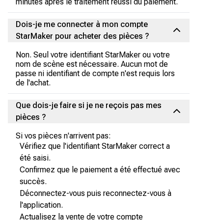
minutes après le traitement réussi du paiement.
Dois-je me connecter à mon compte
StarMaker pour acheter des pièces ?
Non. Seul votre identifiant StarMaker ou votre
nom de scène est nécessaire. Aucun mot de
passe ni identifiant de compte n'est requis lors
de l'achat.
Que dois-je faire si je ne reçois pas mes
pièces ?
Si vos pièces n'arrivent pas:
Vérifiez que l'identifiant StarMaker correct a
été saisi.
Confirmez que le paiement a été effectué avec
succès.
Déconnectez-vous puis reconnectez-vous à
l'application.
Actualisez la vente de votre compte