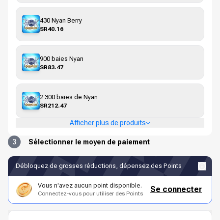
430 Nyan Berry
SR40.16
900 baies Nyan
SR83.47
2 300 baies de Nyan
SR212.47
Afficher plus de produits
3
Sélectionner le moyen de paiement
Débloquez de grosses réductions, dépensez des Points
Vous n'avez aucun point disponible.
Se connecter
Connectez-vous pour utiliser des Points