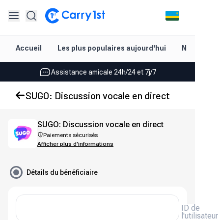
Rechargement et livraison instantanés
Accueil
Les plus populaires aujourd'hui
Nouveautés
Les meilleures offres pour vos meilleurs jeux
Assistance amicale 24h/24 et 7j/7
Noté 4,45 sur Google Play et l'App Store
SUGO: Discussion vocale en direct
Rechargement et livraison instantanés
SUGO: Discussion vocale en direct
Les meilleures offres pour vos meilleurs jeux
Paiements sécurisés
Afficher plus d'informations
Assistance amicale 24h/24 et 7j/7
Noté 4,45 sur Google Play et l'App Store
Détails du bénéficiaire
ID de
l'utilisateur