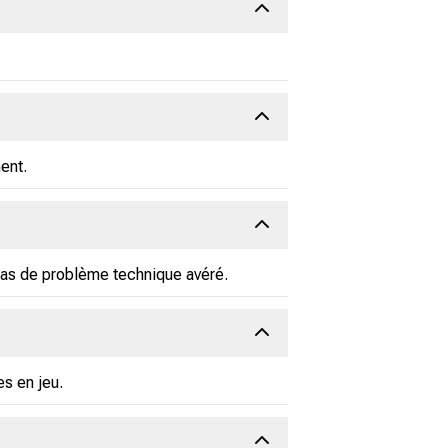
ent.
 cas de problème technique avéré.
s en jeu.