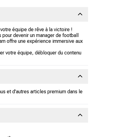
otre équipe de rêve à la victoire !
s pour devenir un manager de football
eam offre une expérience immersive aux
cer votre équipe, débloquer du contenu
us et d'autres articles premium dans le