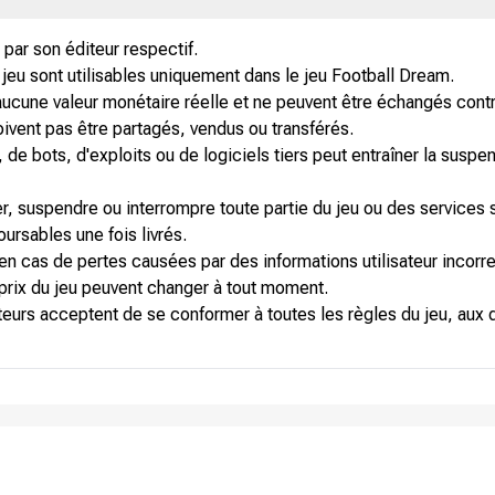
par son éditeur respectif.
 jeu sont utilisables uniquement dans le jeu Football Dream.
aucune valeur monétaire réelle et ne peuvent être échangés contr
vent pas être partagés, vendus ou transférés.
es, de bots, d'exploits ou de logiciels tiers peut entraîner la su
ier, suspendre ou interrompre toute partie du jeu ou des services 
ursables une fois livrés.
 en cas de pertes causées par des informations utilisateur incorr
 prix du jeu peuvent changer à tout moment.
ateurs acceptent de se conformer à toutes les règles du jeu, aux