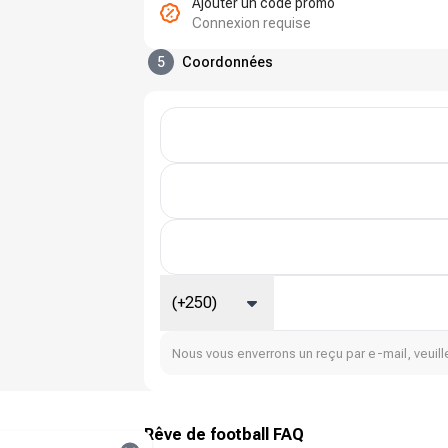
Ajouter un code promo
Connexion requise
5
Coordonnées
(+250)
Nous vous enverrons un reçu par e-mail, veuille
Rêve de football FAQ