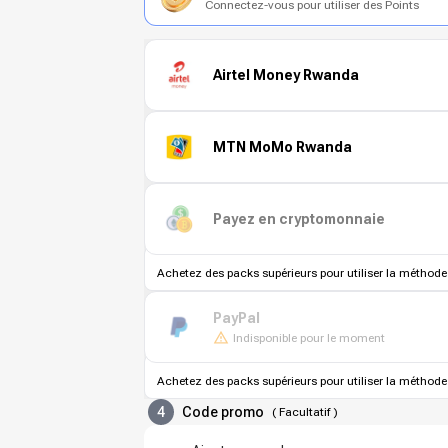
Connectez-vous pour utiliser des Points
Airtel Money Rwanda
MTN MoMo Rwanda
Payez en cryptomonnaie
Achetez des packs supérieurs pour utiliser la méthode
PayPal
Indisponible pour le moment
Achetez des packs supérieurs pour utiliser la méthode
4
Code promo
(
Facultatif
)