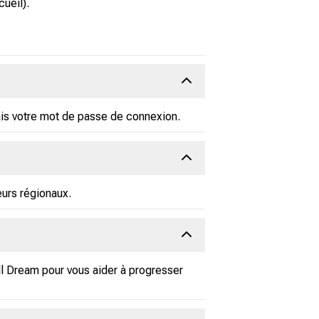
cueil).
ais votre mot de passe de connexion.
eurs régionaux.
ll Dream pour vous aider à progresser