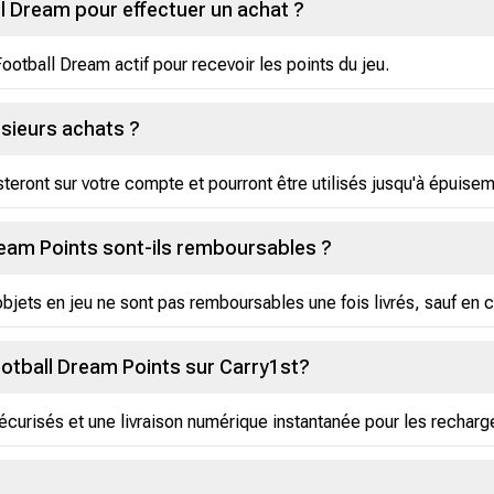
l Dream pour effectuer un achat ?
tball Dream actif pour recevoir les points du jeu.
lusieurs achats ?
steront sur votre compte et pourront être utilisés jusqu'à épuisem
ream Points sont-ils remboursables ?
bjets en jeu ne sont pas remboursables une fois livrés, sauf en
Football Dream Points sur Carry1st?
curisés et une livraison numérique instantanée pour les recharge