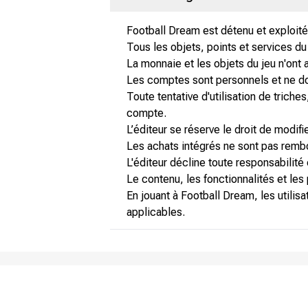
Football Dream est détenu et exploité 
Tous les objets, points et services du
La monnaie et les objets du jeu n'ont 
Les comptes sont personnels et ne doi
Toute tentative d'utilisation de trich
compte.
L’éditeur se réserve le droit de modif
Les achats intégrés ne sont pas rembo
L'éditeur décline toute responsabilité
Le contenu, les fonctionnalités et les
En jouant à Football Dream, les utilis
applicables.