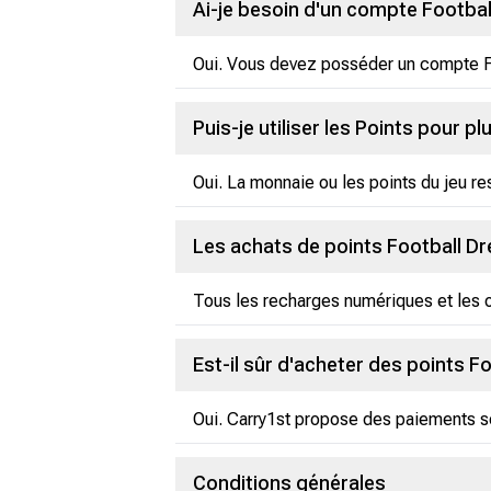
Ai-je besoin d'un compte Footbal
Oui. Vous devez posséder un compte Foo
Puis-je utiliser les Points pour p
Oui. La monnaie ou les points du jeu re
Les achats de points Football D
Tous les recharges numériques et les o
Est-il sûr d'acheter des points 
Oui. Carry1st propose des paiements sé
Conditions générales