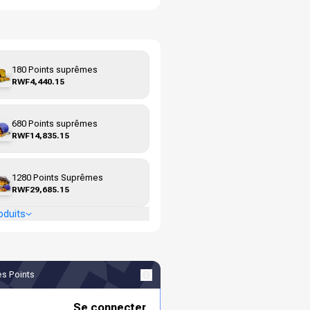
180 Points suprêmes
RWF4,440.15
680 Points suprêmes
RWF14,835.15
1280 Points Suprêmes
RWF29,685.15
oduits
s Points
Se connecter