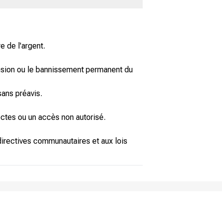
e de l'argent.
spension ou le bannissement permanent du
sans préavis.
ectes ou un accès non autorisé.
 directives communautaires et aux lois