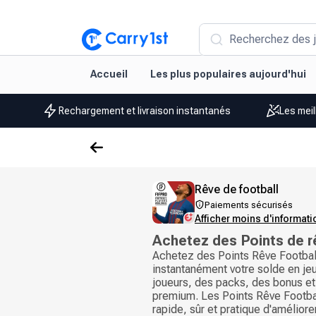
Recherchez des j
Accueil
Les plus populaires aujourd'hui
Rechargement et livraison instantanés
Les meil
Rêve de football
Paiements sécurisés
Afficher moins d'informat
Achetez des Points de r
Achetez des Points Rêve Footbal
instantanément votre solde en je
joueurs, des packs, des bonus e
premium. Les Points Rêve Footba
rapide, sûr et pratique d'amélior