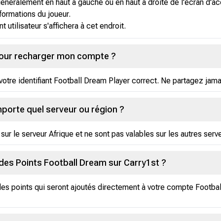
généralement en haut à gauche ou en haut à droite de l'écran d'ac
ormations du joueur.
nt utilisateur s'affichera à cet endroit.
pour recharger mon compte ?
tre identifiant Football Dream Player correct. Ne partagez jam
importe quel serveur ou région ?
sur le serveur Afrique et ne sont pas valables sur les autres serv
 des Points Football Dream sur Carry1st ?
des points qui seront ajoutés directement à votre compte Footba