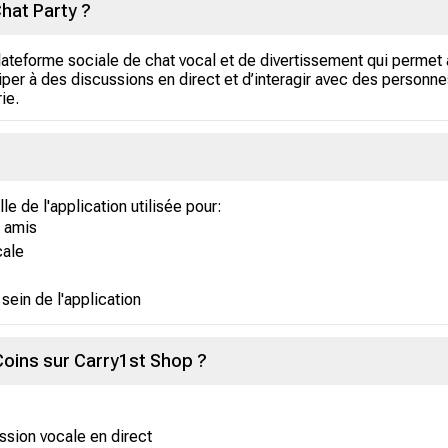
hat Party ?
ateforme sociale de chat vocal et de divertissement qui permet a
ciper à des discussions en direct et d’interagir avec des person
ie.
e de l'application utilisée pour:
x amis
cale
sein de l'application
ins sur Carry1st Shop ?
sion vocale en direct