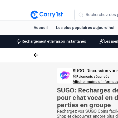
Recherchez des j
Accueil
Les plus populaires aujourd'hui
Rechargement et livraison instantanés
Les meil
SUGO: Discussion vocal
Paiements sécurisés
Afficher moins d'informat
SUGO: Recharges de
pour chat vocal en d
parties en groupe
Rechargez vos SUGO Coins facil
Shop et découvrez encore plus d