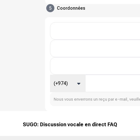
5
Coordonnées
(+974)
Nous vous enverrons un reçu par e-mail, veuille
SUGO: Discussion vocale en direct FAQ