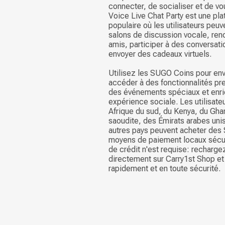
connecter, de socialiser et de v
Voice Live Chat Party est une pl
populaire où les utilisateurs peuv
salons de discussion vocale, ren
amis, participer à des conversati
envoyer des cadeaux virtuels.
Utilisez les SUGO Coins pour en
accéder à des fonctionnalités pr
des événements spéciaux et enric
expérience sociale. Les utilisate
Afrique du sud, du Kenya, du Gha
saoudite, des Émirats arabes uni
autres pays peuvent acheter des
moyens de paiement locaux sécu
de crédit n'est requise: recharg
directement sur Carry1st Shop e
rapidement et en toute sécurité.