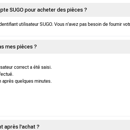
pte SUGO pour acheter des pièces ?
entifiant utilisateur SUGO. Vous n'avez pas besoin de fournir vot
pas mes pièces ?
isateur correct a été saisi.
fectué.
n après quelques minutes.
 après l'achat ?