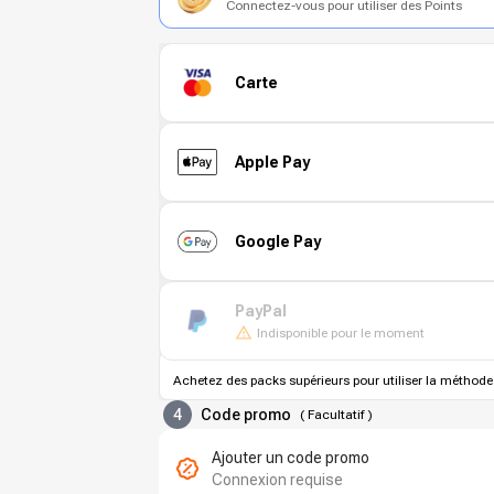
Connectez-vous pour utiliser des Points
Carte
Apple Pay
Google Pay
PayPal
Indisponible pour le moment
Achetez des packs supérieurs pour utiliser la méthode
4
Code promo
(
Facultatif
)
Ajouter un code promo
Connexion requise