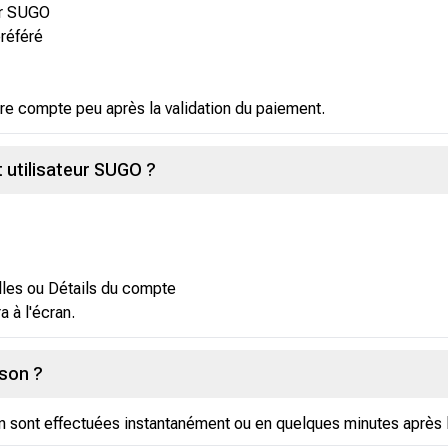
eur SUGO
préféré
re compte peu après la validation du paiement.
 utilisateur SUGO ?
lles ou Détails du compte
ra à l'écran.
ison ?
 sont effectuées instantanément ou en quelques minutes après l