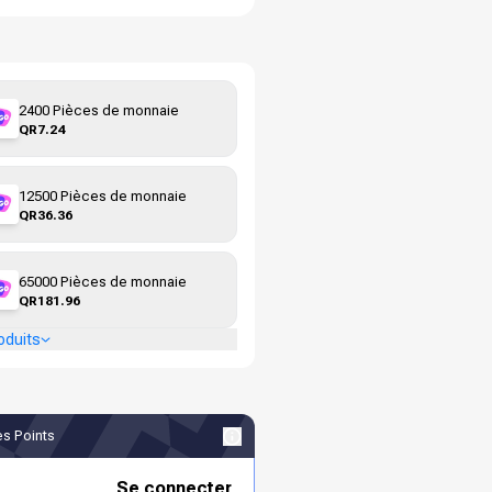
2400 Pièces de monnaie
QR7.24
12500 Pièces de monnaie
QR36.36
65000 Pièces de monnaie
QR181.96
oduits
s Points
Se connecter