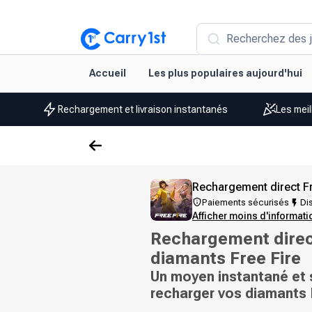
Recherchez des j
Accueil
Les plus populaires aujourd'hui
Rechargement et livraison instantanés
Les meil
Rechargement direct Fr
Paiements sécurisés
Dis
Afficher moins d'informat
Rechargement direc
diamants Free Fire
Un moyen instantané et 
recharger vos diamants 