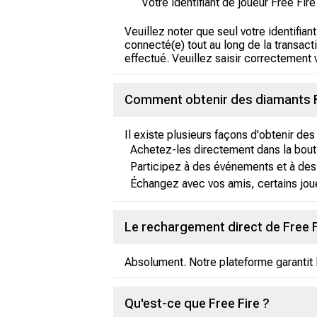
Votre identifiant de joueur Free Fire
Veuillez noter que seul votre identifia
connecté(e) tout au long de la transac
effectué. Veuillez saisir correctement v
Comment obtenir des diamants F
Il existe plusieurs façons d'obtenir des
Achetez-les directement dans la bouti
Participez à des événements et à des
Échangez avec vos amis, certains jou
Le rechargement direct de Free Fi
Absolument. Notre plateforme garantit l
Qu'est-ce que Free Fire ?