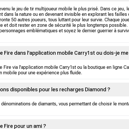
venu le jeu de tir multijoueur mobile le plus prisé. Dans ce jeu,
dans la nature ou en devenant invisible en explorant les failles o
fronte 50 autres joueurs, tous luttant pour leur survie. Chaque jou
ute et doit rester en zone de sécurité le plus longtemps possible.
ersonnages emblématiques et soyez le dernier guerrier à surviv
 Fire dans l'application mobile Carry1st ou dois-je me 
Fire via l'application mobile Carry1st ou la boutique en ligne 
ion mobile pour une expérience plus fluide.
tions disponibles pour les recharges Diamond ?
 dénominations de diamants, vous permettant de choisir le mont
e Fire pour un ami ?