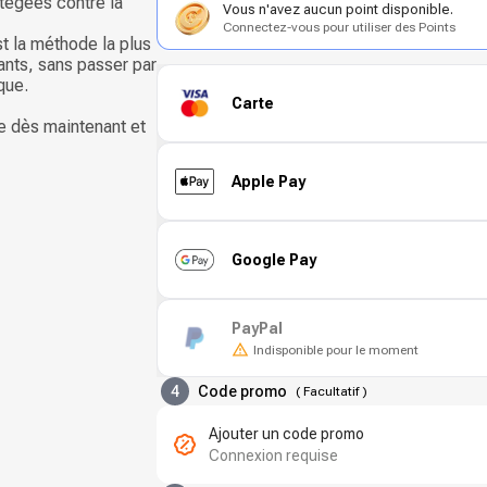
tégées contre la
Vous n'avez aucun point disponible.
Connectez-vous pour utiliser des Points
st la méthode la plus
ants, sans passer par
que.
Carte
e dès maintenant et
Apple Pay
Google Pay
PayPal
Indisponible pour le moment
4
Code promo
(
Facultatif
)
Ajouter un code promo
Connexion requise