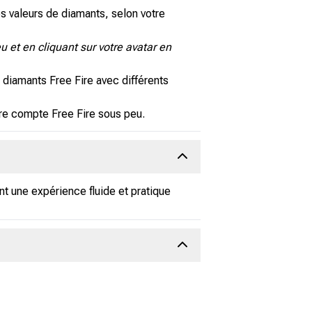
s valeurs de diamants, selon votre
u et en cliquant sur votre avatar en
diamants Free Fire avec différents
tre compte Free Fire sous peu.
nt une expérience fluide et pratique