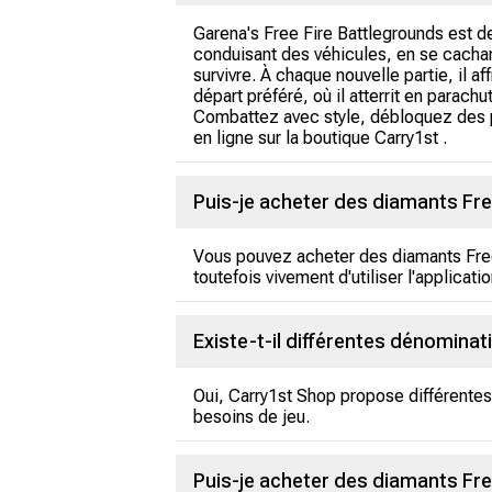
Garena's Free Fire Battlegrounds est de
conduisant des véhicules, en se cachant 
survivre. À chaque nouvelle partie, il af
départ préféré, où il atterrit en parach
Combattez avec style, débloquez des p
en ligne sur la boutique Carry1st .
Puis-je acheter des diamants Free
Vous pouvez acheter des diamants Free 
toutefois vivement d'utiliser l'applicat
Existe-t-il différentes dénomina
Oui, Carry1st Shop propose différentes
besoins de jeu.
Puis-je acheter des diamants Fre