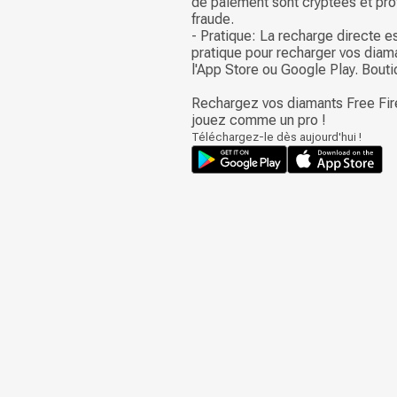
de paiement sont cryptées et pro
fraude.
- Pratique: La recharge directe e
pratique pour recharger vos diam
l'App Store ou Google Play. Bouti
Rechargez vos diamants Free Fir
jouez comme un pro !
Téléchargez-le dès aujourd'hui !