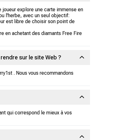
 le joueur explore une carte immense en
u l'herbe, avec un seul objectif:
eur est libre de choisir son point de
re en achetant des diamants Free Fire
rendre sur le site Web ?
Carry1st . Nous vous recommandons
ant qui correspond le mieux à vos