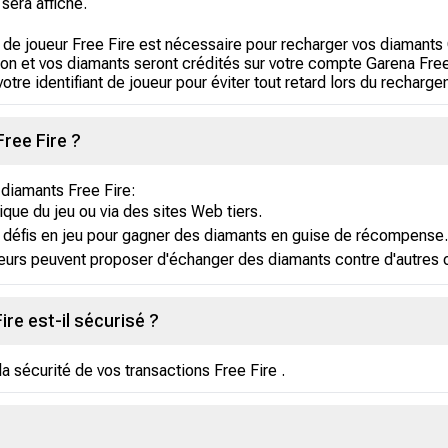
 sera affiché.
nt de joueur Free Fire est nécessaire pour recharger vos diamants
tion et vos diamants seront crédités sur votre compte Garena Fre
otre identifiant de joueur pour éviter tout retard lors du recharg
ree Fire ?
 diamants Free Fire:
que du jeu ou via des sites Web tiers.
 défis en jeu pour gagner des diamants en guise de récompense.
eurs peuvent proposer d'échanger des diamants contre d'autres o
re est-il sécurisé ?
a sécurité de vos transactions Free Fire .