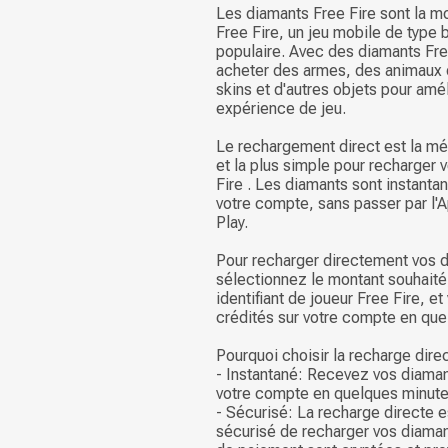
Les diamants Free Fire sont la mo
Free Fire, un jeu mobile de type b
populaire. Avec des diamants Fre
acheter des armes, des animaux
skins et d'autres objets pour amél
expérience de jeu.
Le rechargement direct est la mé
et la plus simple pour recharger 
Fire . Les diamants sont instanta
votre compte, sans passer par l'
Play.
Pour recharger directement vos d
sélectionnez le montant souhaité
identifiant de joueur Free Fire, e
crédités sur votre compte en que
Pourquoi choisir la recharge dire
- Instantané: Recevez vos diaman
votre compte en quelques minute
- Sécurisé: La recharge directe e
sécurisé de recharger vos diaman