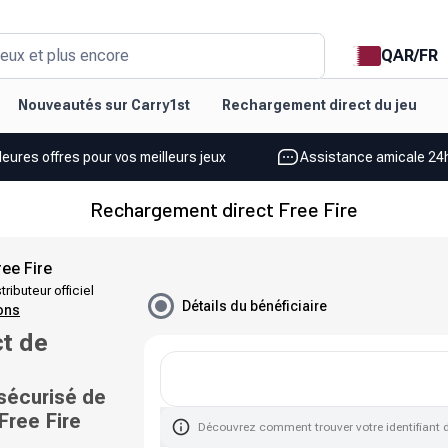
QAR
/
FR
eux et plus encore
Nouveautés sur Carry1st
Rechargement direct du jeu
leures offres pour vos meilleurs jeux
Assistance amicale 24h
Rechargement direct Free Fire
ee Fire
tributeur officiel
Détails du bénéficiaire
ions
t de
sécurisé de
Free Fire
Découvrez comment trouver votre identifiant 